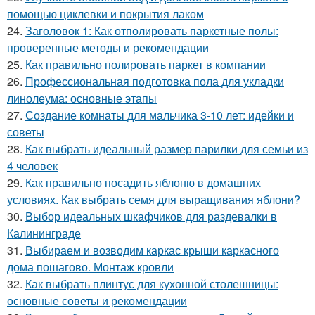
помощью циклевки и покрытия лаком
24.
Заголовок 1: Как отполировать паркетные полы:
проверенные методы и рекомендации
25.
Как правильно полировать паркет в компании
26.
Профессиональная подготовка пола для укладки
линолеума: основные этапы
27.
Создание комнаты для мальчика 3-10 лет: идейки и
советы
28.
Как выбрать идеальный размер парилки для семьи из
4 человек
29.
Как правильно посадить яблоню в домашних
условиях. Как выбрать семя для выращивания яблони?
30.
Выбор идеальных шкафчиков для раздевалки в
Калининграде
31.
Выбираем и возводим каркас крыши каркасного
дома пошагово. Монтаж кровли
32.
Как выбрать плинтус для кухонной столешницы:
основные советы и рекомендации