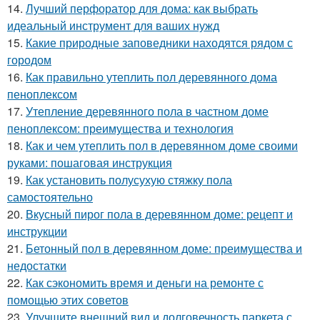
14.
Лучший перфоратор для дома: как выбрать
идеальный инструмент для ваших нужд
15.
Какие природные заповедники находятся рядом с
городом
16.
Как правильно утеплить пол деревянного дома
пеноплексом
17.
Утепление деревянного пола в частном доме
пеноплексом: преимущества и технология
18.
Как и чем утеплить пол в деревянном доме своими
руками: пошаговая инструкция
19.
Как установить полусухую стяжку пола
самостоятельно
20.
Вкусный пирог пола в деревянном доме: рецепт и
инструкции
21.
Бетонный пол в деревянном доме: преимущества и
недостатки
22.
Как сэкономить время и деньги на ремонте с
помощью этих советов
23.
Улучшите внешний вид и долговечность паркета с