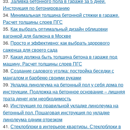
33.
Заливка бетонного пола в гараже за 5 дней.
Инструкция по бетонированию
34.
Минимальная толщина бетонной стяжки в гараже.
Расчет толщины слоев ПГС
35.
Как выбрать оптимальный дизайн облицовки
вагонкой для балкона в Москве
36.
Просто и эффективно: как выбрать здорового
саженца для своего сада
37.
Какая должна быть толщина бетона в гараже под
машину. Расчет толщины слоев ПГС
38.
Создание садового уголка: постройка беседки с
мангалом и барбекю своими руками
39.
Укладка линолеума на бетонный пол у себя дома по
инструкции. Подложка на бетонное основание – лишняя
трата денег или необходимость
40.
Инструкция по правильной укладке линолеума на
бетонный пол. Пошаговая инструкция по укладке
линолеума одним отрезком
41.
Стеклоблоки в интерьере квартиры. Стеклоблоки в