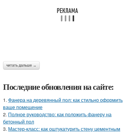
читать дальше →
Последние обновления на сайте:
1.
Фанера на деревянный пол: как стильно оформить
ваше помещение
2.
Полное руководство: как положить фанеру на
бетонный пол
3.
Мастер-класс: как оштукатурить стену цементным