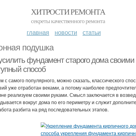
ХИТРОСТИ РЕМОНТА
секреты качественного ремонта
главная
новости
статьи
онная подушка
 усилить фундамент старого дома своими
тупный способ
м с самого популярного, можно сказать, классического спос
вий уже отработан веками, а потому наиболее предпочтител
лне реализуем своими руками. Смысл заключается в возве
дывается вокруг дома по его периметру и служит дополните
абота разбита на ряд последовательных этапов.