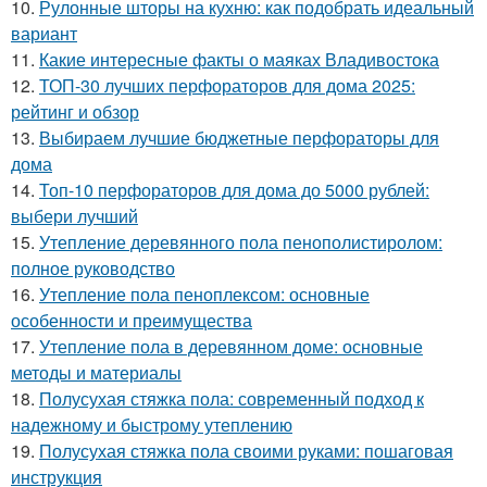
10.
Рулонные шторы на кухню: как подобрать идеальный
вариант
11.
Какие интересные факты о маяках Владивостока
12.
ТОП-30 лучших перфораторов для дома 2025:
рейтинг и обзор
13.
Выбираем лучшие бюджетные перфораторы для
дома
14.
Топ-10 перфораторов для дома до 5000 рублей:
выбери лучший
15.
Утепление деревянного пола пенополистиролом:
полное руководство
16.
Утепление пола пеноплексом: основные
особенности и преимущества
17.
Утепление пола в деревянном доме: основные
методы и материалы
18.
Полусухая стяжка пола: современный подход к
надежному и быстрому утеплению
19.
Полусухая стяжка пола своими руками: пошаговая
инструкция