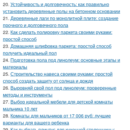
20.
Устойчивость и долговечность: как правильно
установить деревянные полы на бетонном основании
21.
Деревянные лаги по монолитной плите: создание
прочного и долговечного пола
22.
Как сделать полировку паркета своими руками:
простой способ
23.
Домашняя шлифовка паркета: простой способ
получить идеальный пол
24.
Подготовка пола под линолеум: основные этапы и
материалы
25.
Строительство навеса своими руками: простой
способ создать защиту от солнца и дождя
26.
Выровняй свой пол под линолеум: проверенные
методы и инструменты
27.
Выбор идеальной мебели для детской комнаты
мальчика 10 лет
28.
Комнаты для мальчиков от 17 006 руб: лучшие
варианты для вашего ребенка
29.
Как выбрать плинтус для кухонной столешницы: