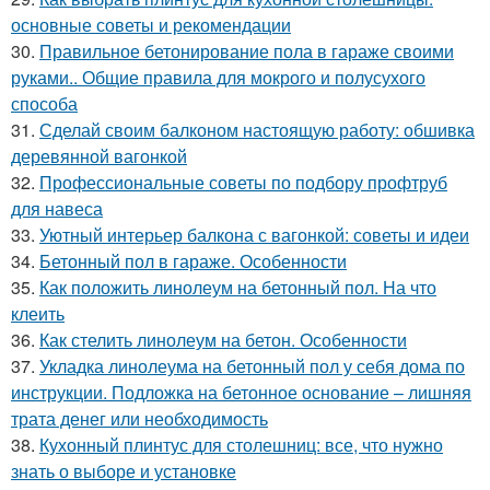
основные советы и рекомендации
30.
Правильное бетонирование пола в гараже своими
руками.. Общие правила для мокрого и полусухого
способа
31.
Сделай своим балконом настоящую работу: обшивка
деревянной вагонкой
32.
Профессиональные советы по подбору профтруб
для навеса
33.
Уютный интерьер балкона с вагонкой: советы и идеи
34.
Бетонный пол в гараже. Особенности
35.
Как положить линолеум на бетонный пол. На что
клеить
36.
Как стелить линолеум на бетон. Особенности
37.
Укладка линолеума на бетонный пол у себя дома по
инструкции. Подложка на бетонное основание – лишняя
трата денег или необходимость
38.
Кухонный плинтус для столешниц: все, что нужно
знать о выборе и установке