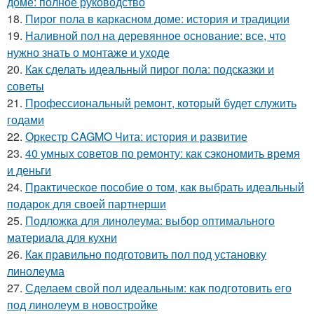
доме: полное руководство
18.
Пирог пола в каркасном доме: история и традиции
19.
Наливной пол на деревянное основание: все, что
нужно знать о монтаже и уходе
20.
Как сделать идеальный пирог пола: подсказки и
советы
21.
Профессиональный ремонт, который будет служить
годами
22.
Оркестр CAGMO Чита: история и развитие
23.
40 умных советов по ремонту: как сэкономить время
и деньги
24.
Практическое пособие о том, как выбрать идеальный
подарок для своей партнерши
25.
Подложка для линолеума: выбор оптимального
материала для кухни
26.
Как правильно подготовить пол под установку
линолеума
27.
Сделаем свой пол идеальным: как подготовить его
под линолеум в новостройке