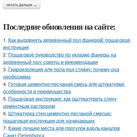
читать дальше →
Последние обновления на сайте:
1.
Как выровнять деревянный пол фанерой: пошаговая
инструкция
2.
Пошаговое руководство по укладке фанеры на
деревянный пол: советы и рекомендации
3.
Гидроизоляция для пола под стяжку: почему она
необходима
4.
Готовая цементно-песчаная смесь для штукатурки:
особенности и преимущества
5.
Пошаговая инструкция: как оштукатурить стену
цементным раствором
6.
Штукатурка стен цементно-песчаной смесью:
пошаговая инструкция для начинающих
7.
Какие лучшие места для прогулок вдоль каналов
Санкт-Петербурга