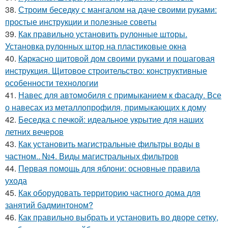
38.
Строим беседку с мангалом на даче своими руками:
простые инструкции и полезные советы
39.
Как правильно установить рулонные шторы.
Установка рулонных штор на пластиковые окна
40.
Каркасно щитовой дом своими руками и пошаговая
инструкция. Щитовое строительство: конструктивные
особенности технологии
41.
Навес для автомобиля с примыканием к фасаду. Все
о навесах из металлопрофиля, примыкающих к дому
42.
Беседка с печкой: идеальное укрытие для наших
летних вечеров
43.
Как установить магистральные фильтры воды в
частном.. №4. Виды магистральных фильтров
44.
Первая помощь для яблони: основные правила
ухода
45.
Как оборудовать территорию частного дома для
занятий бадминтоном?
46.
Как правильно выбрать и установить во дворе сетку,