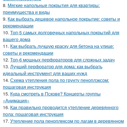
8.
Мягкие напольные покрытия для квартиры:
преимущества и виды
9.
Как выбрать дешевое напольное покрытие: советы и
рекомендации
10.
Топ-5 самых долговечных напольных покрытий для
вашего дома
11.
Как выбрать лучшую краску для бетона на улице:
советы и рекомендации
12.
Топ-6 мощных перфораторов для сложных задач
13.
Лучший перфоратор для дома: как выбрать
идеальный инструмент для ваших нужд
14.
Схема утепления пола по грунту пеноплэксом:
пошаговая инструкция
15.
Куда смотреть в Пскове? Концерты группы
«Анимация»
16.
Как правильно проводится утепление деревянного
пола: пошаговая инструкция
17.
Утепление пола пеноплексом по лагам в деревянном