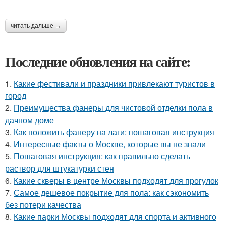
читать дальше →
Последние обновления на сайте:
1.
Какие фестивали и праздники привлекают туристов в
город
2.
Преимущества фанеры для чистовой отделки пола в
дачном доме
3.
Как положить фанеру на лаги: пошаговая инструкция
4.
Интересные факты о Москве, которые вы не знали
5.
Пошаговая инструкция: как правильно сделать
раствор для штукатурки стен
6.
Какие скверы в центре Москвы подходят для прогулок
7.
Самое дешевое покрытие для пола: как сэкономить
без потери качества
8.
Какие парки Москвы подходят для спорта и активного