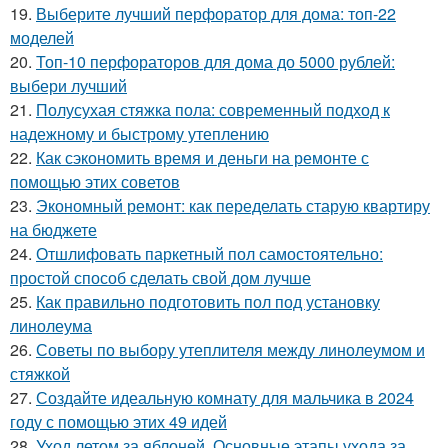
19.
Выберите лучший перфоратор для дома: топ-22
моделей
20.
Топ-10 перфораторов для дома до 5000 рублей:
выбери лучший
21.
Полусухая стяжка пола: современный подход к
надежному и быстрому утеплению
22.
Как сэкономить время и деньги на ремонте с
помощью этих советов
23.
Экономный ремонт: как переделать старую квартиру
на бюджете
24.
Отшлифовать паркетный пол самостоятельно:
простой способ сделать свой дом лучше
25.
Как правильно подготовить пол под установку
линолеума
26.
Советы по выбору утеплителя между линолеумом и
стяжкой
27.
Создайте идеальную комнату для мальчика в 2024
году с помощью этих 49 идей
28.
Уход летом за яблоней. Основные этапы ухода за