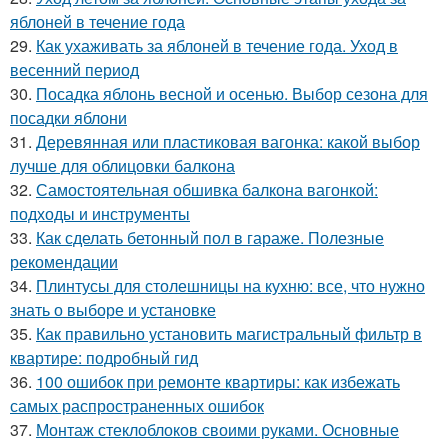
яблоней в течение года
29.
Как ухаживать за яблоней в течение года. Уход в
весенний период
30.
Посадка яблонь весной и осенью. Выбор сезона для
посадки яблони
31.
Деревянная или пластиковая вагонка: какой выбор
лучше для облицовки балкона
32.
Самостоятельная обшивка балкона вагонкой:
подходы и инструменты
33.
Как сделать бетонный пол в гараже. Полезные
рекомендации
34.
Плинтусы для столешницы на кухню: все, что нужно
знать о выборе и установке
35.
Как правильно установить магистральный фильтр в
квартире: подробный гид
36.
100 ошибок при ремонте квартиры: как избежать
самых распространенных ошибок
37.
Монтаж стеклоблоков своими руками. Основные