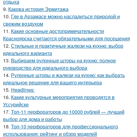
отдыха
9.
Какова история Эрмитажа
10.
Где в Арзамасе можно насладиться природой и
свежим воздухом
11.
Какие основные достопримечательности
Красноярска считаются обязательными для посещения
12.
Стильные и практичные жалюзи на кухню: выбор
идеального варианта
13.
Выбираем рулонные шторы на кухню: полное
руководство для идеального выбора
14.
Рулонные шторы и жалюзи на кухню: как выбрать
идеальное решение для вашего интерьера
15.
Headlines:
16.
Какие культурные мероприятия проводятся в
Уссурийске
17.
Топ-11 перфораторов до 10000 рублей — лучший
выбор для дома и работы
18.
Топ-10 перфораторов для профессионального
использования: рейтинг и обзор моделей