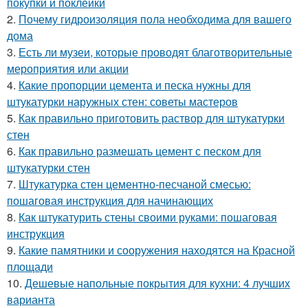
покупки и поклейки
2.
Почему гидроизоляция пола необходима для вашего
дома
3.
Есть ли музеи, которые проводят благотворительные
мероприятия или акции
4.
Какие пропорции цемента и песка нужны для
штукатурки наружных стен: советы мастеров
5.
Как правильно приготовить раствор для штукатурки
стен
6.
Как правильно размешать цемент с песком для
штукатурки стен
7.
Штукатурка стен цементно-песчаной смесью:
пошаговая инструкция для начинающих
8.
Как штукатурить стены своими руками: пошаговая
инструкция
9.
Какие памятники и сооружения находятся на Красной
площади
10.
Дешевые напольные покрытия для кухни: 4 лучших
варианта