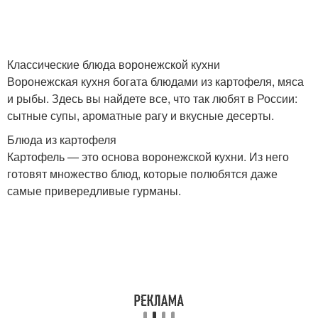
Классические блюда воронежской кухни
Воронежская кухня богата блюдами из картофеля, мяса
и рыбы. Здесь вы найдете все, что так любят в России:
сытные супы, ароматные рагу и вкусные десерты.
Блюда из картофеля
Картофель — это основа воронежской кухни. Из него
готовят множество блюд, которые полюбятся даже
самые привередливые гурманы.