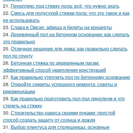
21.
Пеноплекс под стяжку пола: всё, что нужно знать
22.
Смесь для полусухой стяжки пола: что это такое и как
ее использовать
23.
Слава в Омске: афиша и билеты на концерты
24.
Деревянный пол на бетонном основании: как сделать
это правильно
25.
Отличное решение для дома: как правильно сделать
пол по грунту
26.
Бетонная стяжка по деревянным лагам:
эффективный способ укрепления конструкций
27.
Как правильно утеплить пол по бетонному основанию
28.
Откройте секреты успешного ремонта: советы и
рекомендации
29.
Как правильно подготовить пол под линолеум и что
стелить на стяжку
30.
Строительство навеса своими руками: простой
способ создать защиту от солнца и дождя
31.
Выбор плинтуса для столешницы: основные