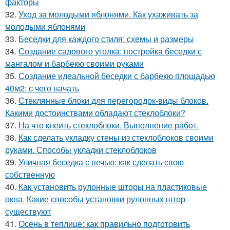
факторы
32.
Уход за молодыми яблонями. Как ухаживать за
молодыми яблонями
33.
Беседки для каждого стиля: схемы и размеры
34.
Создание садового уголка: постройка беседки с
мангалом и барбекю своими руками
35.
Создание идеальной беседки с барбекю площадью
40м2: с чего начать
36.
Стеклянные блоки для перегородок-виды блоков.
Какими достоинствами обладают стеклоблоки?
37.
На что клеить стеклоблоки. Выполнение работ.
38.
Как сделать укладку стены из стеклоблоков своими
руками. Способы укладки стеклоблоков
39.
Уличная беседка с печью: как сделать свою
собственную
40.
Как установить рулонные шторы на пластиковые
окна. Какие способы установки рулонных штор
существуют
41.
Осень в теплице: как правильно подготовить