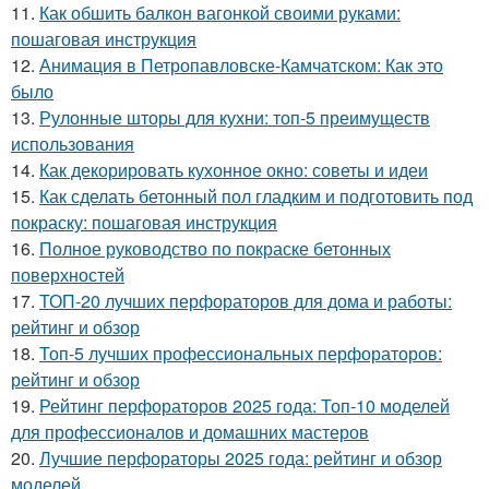
11.
Как обшить балкон вагонкой своими руками:
пошаговая инструкция
12.
Анимация в Петропавловске-Камчатском: Как это
было
13.
Рулонные шторы для кухни: топ-5 преимуществ
использования
14.
Как декорировать кухонное окно: советы и идеи
15.
Как сделать бетонный пол гладким и подготовить под
покраску: пошаговая инструкция
16.
Полное руководство по покраске бетонных
поверхностей
17.
ТОП-20 лучших перфораторов для дома и работы:
рейтинг и обзор
18.
Топ-5 лучших профессиональных перфораторов:
рейтинг и обзор
19.
Рейтинг перфораторов 2025 года: Топ-10 моделей
для профессионалов и домашних мастеров
20.
Лучшие перфораторы 2025 года: рейтинг и обзор
моделей