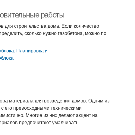
товительные работы
в для строительства дома. Если количество
пределить, сколько нужно газобетона, можно по
бора материала для возведения домов. Одним из
о с его превосходными техническими
имистично. Многие из них делают акцент на
териалов предпочитают умалчивать.