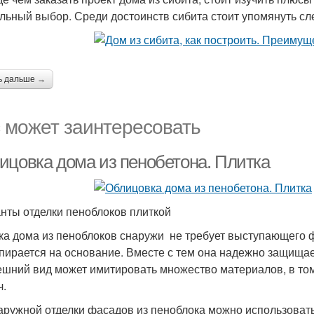
льный выбор. Среди достоинств сибита стоит упомянуть сл
ь дальше →
 может заинтересовать
ицовка дома из пенобетона. Плитка
нты отделки пеноблоков плиткой
ка дома из пеноблоков снаружи не требует выступающего фу
опирается на основание. Вместе с тем она надежно защища
ешний вид может имитировать множество материалов, в то
ч.
аружной отделки фасадов из пеноблока можно использоват