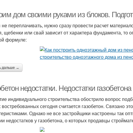
оим дом своими руками из блоков. Подго
 не переплачивать, нужно сразу провести расчет материало
я, щебенки или свай зависит от характера фундамента, то о
ой формуле:
ь дальше →
бетон недостатки. Недостатки газобетона
тие индивидуального строительства обострило вопрос под
 востребованных сегодня считается газобетон. Связано эт
теристиками. Однако не все застройщики настроены так опт
ии недостатков у газобетона, о которых продавцы стройма