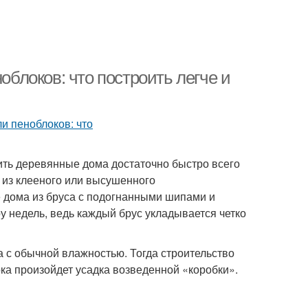
облоков: что построить легче и
ть деревянные дома достаточно быстро всего
 из клееного или высушенного
е дома из бруса с подогнанными шипами и
ару недель, ведь каждый брус укладывается четко
а с обычной влажностью. Тогда строительство
ока произойдет усадка возведенной «коробки».