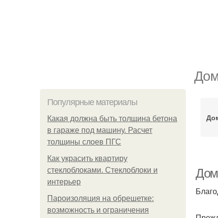
Дом
Популярные материалы
Дом
Какая должна быть толщина бетона
в гараже под машину. Расчет
толщины слоев ПГС
Как украсить квартиру
стеклоблоками. Стеклоблоки и
Дом
интерьер
Благо
Пароизоляция на обрешетке:
возможность и ограничения
Прежд