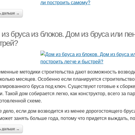
ь дальше →
из бруса из блоков. Дом из бруса или пен
трей?
менные методики строительства дают возможность возводи
сколько месяцев. Особенно если планируется строительство
лированного бруса под ключ. Существуют готовые к сборк
и. Такой дом собирается легко, как конструктор, всего за п
готовленной схеме.
е дело, если дом возводится из менее дорогостоящего брус
может занять больше года, потому что придется выждать, п
ь дальше →