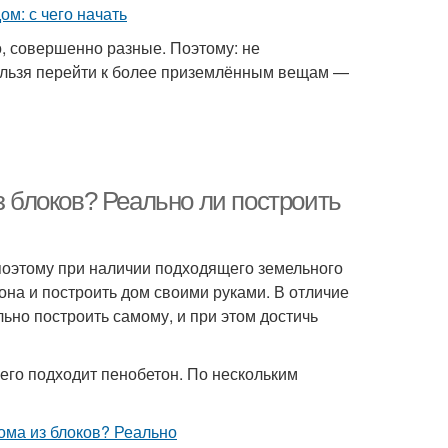
во, совершенно разные. Поэтому: не
нельзя перейти к более приземлённым вещам —
з блоков? Реально ли построить
поэтому при наличии подходящего земельного
она и построить дом своими руками. В отличие
ьно построить самому, и при этом достичь
его подходит пенобетон. По нескольким