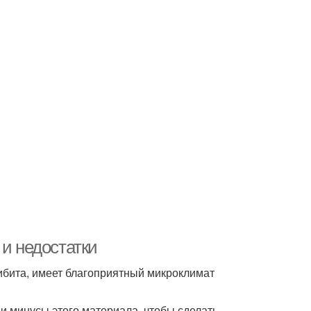
 и недостатки
сибита, имеет благоприятный микроклимат
 и минусы этого материала, чтобы сделать