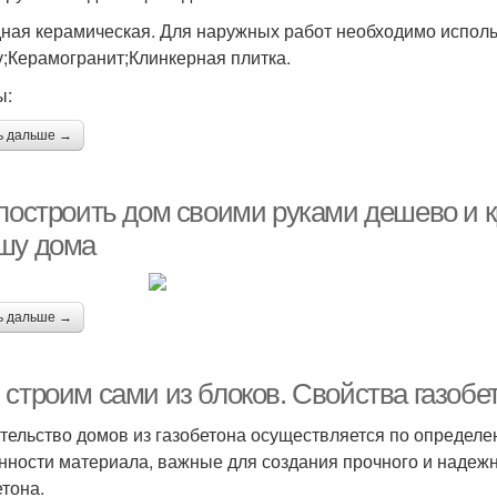
ная керамическая. Для наружных работ необходимо испол
у;Керамогранит;Клинкерная плитка.
ы:
ь дальше →
 построить дом своими руками дешево и к
шу дома
ь дальше →
 строим сами из блоков. Свойства газобе
тельство домов из газобетона осуществляется по определе
нности материала, важные для создания прочного и надежн
етона.