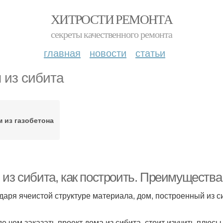
ХИТРОСТИ РЕМОНТА
секреты качественного ремонта
главная
новости
статьи
 из сибита
 из газобетона
 из сибита, как построить. Преимущества
даря ячеистой структуре материала, дом, построенный из 
е чем заказать проект дома из сибита, стоит изучить плюсы