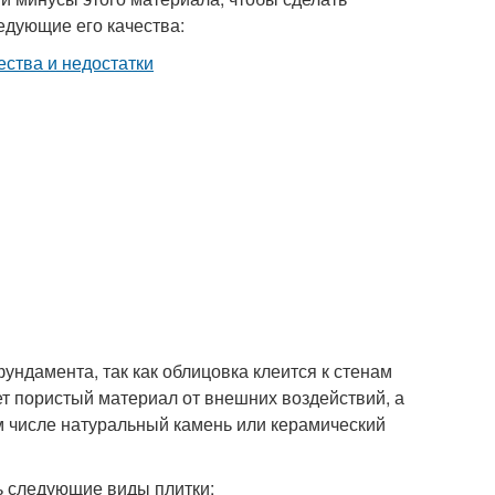
едующие его качества:
ндамента, так как облицовка клеится к стенам
ет пористый материал от внешних воздействий, а
м числе натуральный камень или керамический
ь следующие виды плитки: