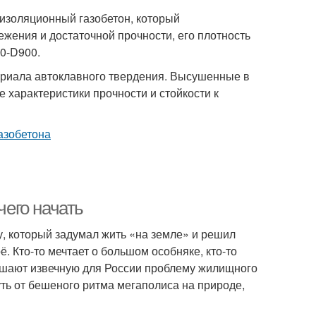
изоляционный газобетон, который
жения и достаточной прочности, его плотность
00-D900.
ериала автоклавного твердения. Высушенные в
 характеристики прочности и стойкости к
чего начать
у, который задумал жить «на земле» и решил
. Кто-то мечтает о большом особняке, кто-то
и решают извечную для России проблему жилищного
нуть от бешеного ритма мегаполиса на природе,