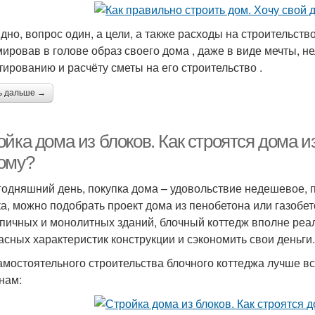
идно, вопрос один, а цели, а также расходы на строительст
ировав в голове образ своего дома , даже в виде мечты, 
тированию и расчёту сметы на его строительство .
ь дальше →
йка дома из блоков. Как строятся дома и
ому?
годняшний день, покупка дома – удовольствие недешевое, 
ка, можно подобрать проект дома из пенобетона или газобет
рпичных и монолитных зданий, блочный коттедж вполне реал
асных характеристик конструкции и сэкономить свои деньги.
амостоятельного строительства блочного коттеджа лучше вс
нам: