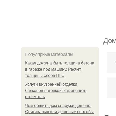
Дом
Популярные материалы
Какая должна быть толщина бетона
в гараже под машину. Расчет
толщины слоев ПГС
Услуги внутренней отделки
балконов вагонкой: как оценить
стоимость
Чем обшить дом снаружи дешево.
Оригинальные и дешевые способы