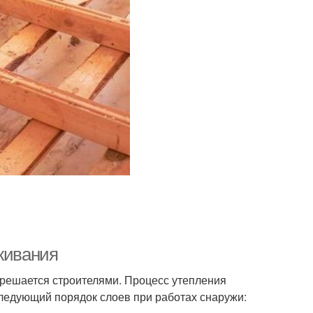
оживания
 решается строителями. Процесс утепления
следующий порядок слоев при работах снаружи: