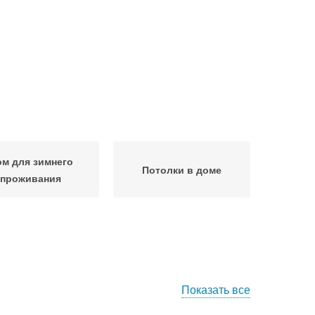
м для зимнего
Потолки в доме
проживания
Показать все