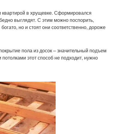
и квартирой в хрущевке. Сформировался
бедно выглядят. С этим можно поспорить,
огато, но и стоят они соответственно, дороже
покрытие пола из досок – значительный подъем
и потолками этот способ не подходит, нужно