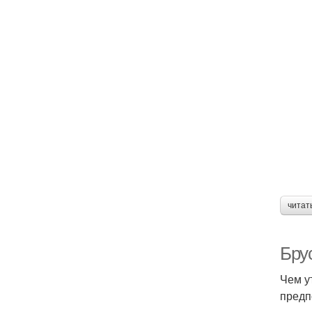
читат
Бру
Чем у
предп