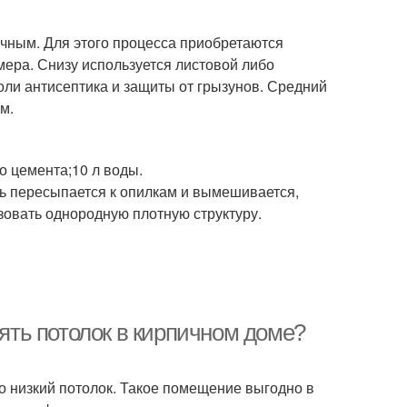
чным. Для этого процесса приобретаются
ера. Снизу используется листовой либо
оли антисептика и защиты от грызунов. Средний
м.
о цемента;10 л воды.
ь пересыпается к опилкам и вымешивается,
овать однородную плотную структуру.
нять потолок в кирпичном доме?
то низкий потолок. Такое помещение выгодно в