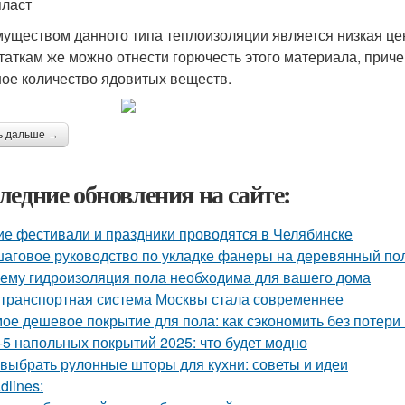
ласт
уществом данного типа теплоизоляции является низкая цена
таткам же можно отнести горючесть этого материала, прич
ое количество ядовитых веществ.
ь дальше →
ледние обновления на сайте:
ие фестивали и праздники проводятся в Челябинске
аговое руководство по укладке фанеры на деревянный пол
ему гидроизоляция пола необходима для вашего дома
 транспортная система Москвы стала современнее
ое дешевое покрытие для пола: как сэкономить без потери
-5 напольных покрытий 2025: что будет модно
 выбрать рулонные шторы для кухни: советы и идеи
dlines: