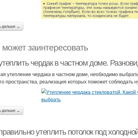
ь дальше →
 может заинтересовать
 утеплить чердак в частном доме. Разнов
ая утепление чердака в частном доме, необходимо выбрать
го пространства, реализация которых поможет соблюдать н
ь дальше →
 правильно утеплить потолок под холодно