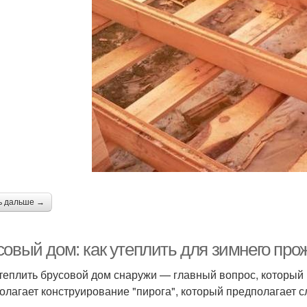
ь дальше →
совый дом: как утеплить для зимнего пр
теплить брусовой дом снаружи — главный вопрос, который
олагает конструирование "пирога", который предполагает 