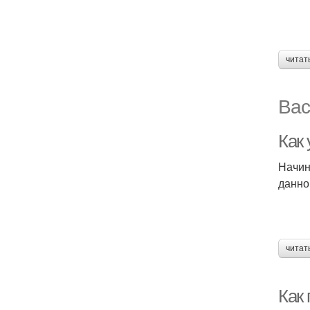
читат
Вас
Как
Начин
данно
читат
Как