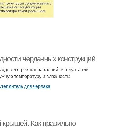
идности чердачных конструкций
 одно из трех направлений эксплуатации
ужную температуру и влажность:
й крышей. Как правильно