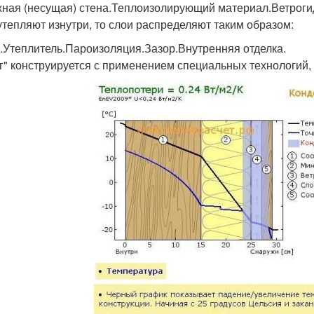
ная (несущая) стена.Теплоизолирующий материал.Ветроги
утепляют изнутри, то слои распределяют таким образом:
.Утеплитель.Пароизоляция.Зазор.Внутренняя отделка.
г" конструируется с применением специальных технологий,