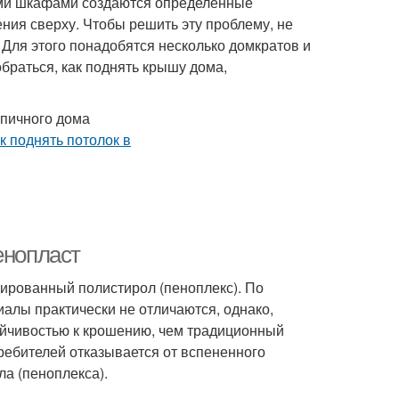
ими шкафами создаются определенные
ния сверху. Чтобы решить эту проблему, не
 Для этого понадобятся несколько домкратов и
раться, как поднять крышу дома,
рпичного дома
енопласт
ированный полистирол (пеноплекс). По
алы практически не отличаются, однако,
ойчивостью к крошению, чем традиционный
ребителей отказывается от вспененного
ла (пеноплекса).