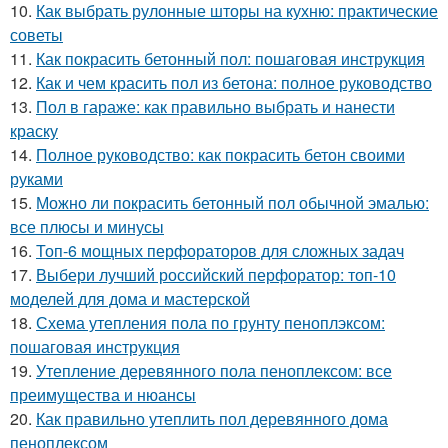
10.
Как выбрать рулонные шторы на кухню: практические
советы
11.
Как покрасить бетонный пол: пошаговая инструкция
12.
Как и чем красить пол из бетона: полное руководство
13.
Пол в гараже: как правильно выбрать и нанести
краску
14.
Полное руководство: как покрасить бетон своими
руками
15.
Можно ли покрасить бетонный пол обычной эмалью:
все плюсы и минусы
16.
Топ-6 мощных перфораторов для сложных задач
17.
Выбери лучший российский перфоратор: топ-10
моделей для дома и мастерской
18.
Схема утепления пола по грунту пеноплэксом:
пошаговая инструкция
19.
Утепление деревянного пола пеноплексом: все
преимущества и нюансы
20.
Как правильно утеплить пол деревянного дома
пеноплексом