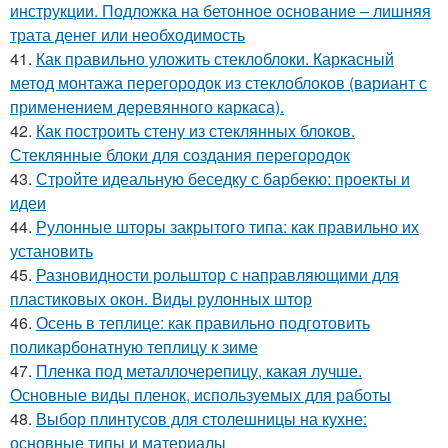
инструкции. Подложка на бетонное основание – лишняя
трата денег или необходимость
41.
Как правильно уложить стеклоблоки. Каркасный
метод монтажа перегородок из стеклоблоков (вариант с
применением деревянного каркаса).
42.
Как построить стену из стеклянных блоков.
Стеклянные блоки для создания перегородок
43.
Стройте идеальную беседку с барбекю: проекты и
идеи
44.
Рулонные шторы закрытого типа: как правильно их
установить
45.
Разновидности рольштор с направляющими для
пластиковых окон. Виды рулонных штор
46.
Осень в теплице: как правильно подготовить
поликарбонатную теплицу к зиме
47.
Пленка под металлочерепицу, какая лучше.
Основные виды пленок, используемых для работы
48.
Выбор плинтусов для столешницы на кухне:
основные типы и материалы