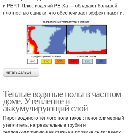
и PERT. Плюс изделий PE-Xа — обладают большой
плотностью сшивки, что обеспечивает эффект памяти.
читать дальше →
Теплые водяные полы в частном
доме. Утепление и
аккумулирующий слой
Пирог водяного тёплого пола таков : пенополимерный
утеплитель, нагревательные трубки и
теплоаккумулирующая стяжка в порядке снизу вверх.