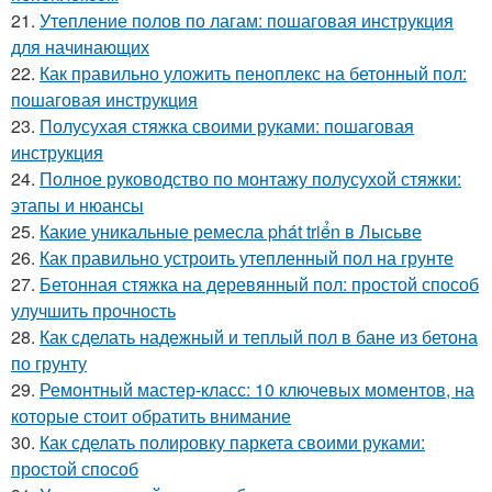
21.
Утепление полов по лагам: пошаговая инструкция
для начинающих
22.
Как правильно уложить пеноплекс на бетонный пол:
пошаговая инструкция
23.
Полусухая стяжка своими руками: пошаговая
инструкция
24.
Полное руководство по монтажу полусухой стяжки:
этапы и нюансы
25.
Какие уникальные ремесла phát triển в Лысьве
26.
Как правильно устроить утепленный пол на грунте
27.
Бетонная стяжка на деревянный пол: простой способ
улучшить прочность
28.
Как сделать надежный и теплый пол в бане из бетона
по грунту
29.
Ремонтный мастер-класс: 10 ключевых моментов, на
которые стоит обратить внимание
30.
Как сделать полировку паркета своими руками:
простой способ