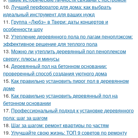
10.
Лучший перфоратор для дома: как выбрать
идеальный инструмент для ваших нужд
11.
Группа «Любэ» в Твери: даты концертов и
особенности шоу
12.
Утепление деревянного пола по лагам пеноплэксом:
эффективное решение для теплого пола
13.
Можно ли утеплить деревянный пол пеноплексом
сверху: плюсы и минусы
14.
Деревянный пол на бетонном основании:
проверенный способ создания уютного дома
15.
Как правильно установить пирог пол в деревянном
доме
16.
Как правильно установить деревянный пол на
бетонном основании
17.
Профессиональный подход к установке деревянного
пола: шаг за шагом
18.
Шаг за шагом: ремонт квартиры по частям
19.
Улучшайте свою жизнь: ТОП 9 советов по ремонту