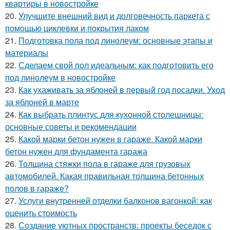
квартиры в новостройке
20.
Улучшите внешний вид и долговечность паркета с
помощью циклевки и покрытия лаком
21.
Подготовка пола под линолеум: основные этапы и
материалы
22.
Сделаем свой пол идеальным: как подготовить его
под линолеум в новостройке
23.
Как ухаживать за яблоней в первый год посадки. Уход
за яблоней в марте
24.
Как выбрать плинтус для кухонной столешницы:
основные советы и рекомендации
25.
Какой марки бетон нужен в гараже. Какой марки
бетон нужен для фундамента гаража
26.
Толщина стяжки пола в гараже для грузовых
автомобилей. Какая правильная толщина бетонных
полов в гараже?
27.
Услуги внутренней отделки балконов вагонкой: как
оценить стоимость
28.
Создание уютных пространств: проекты беседок с