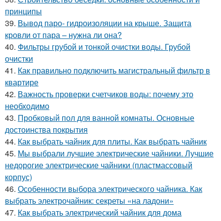
принципы
39.
Вывод паро- гидроизоляции на крыше. Защита
кровли от пара – нужна ли она?
40.
Фильтры грубой и тонкой очистки воды. Грубой
очистки
41.
Как правильно подключить магистральный фильтр в
квартире
42.
Важность проверки счетчиков воды: почему это
необходимо
43.
Пробковый пол для ванной комнаты. Основные
достоинства покрытия
44.
Как выбрать чайник для плиты. Как выбрать чайник
45.
Мы выбрали лучшие электрические чайники. Лучшие
недорогие электрические чайники (пластмассовый
корпус)
46.
Особенности выбора электрического чайника. Как
выбрать электрочайник: секреты «на ладони»
47.
Как выбрать электрический чайник для дома