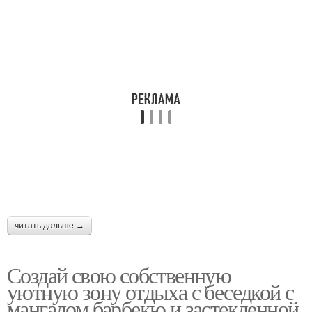
читать дальше →
Создай свою собственную
уютную зону отдыха с беседкой с
мангалом барбекю и застекленной