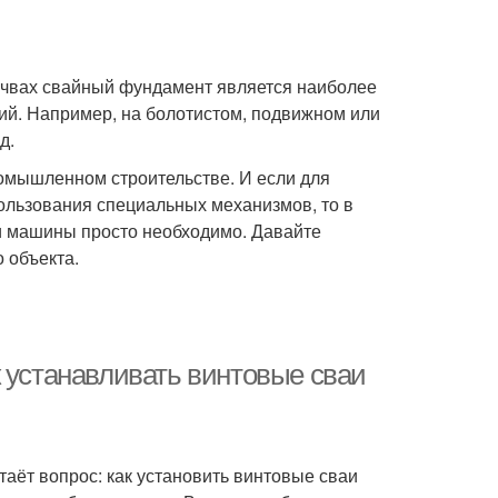
очвах свайный фундамент является наиболее
й. Например, на болотистом, подвижном или
д.
ромышленном строительстве. И если для
ользования специальных механизмов, то в
 машины просто необходимо. Давайте
 объекта.
 устанавливать винтовые сваи
таёт вопрос: как установить винтовые сваи