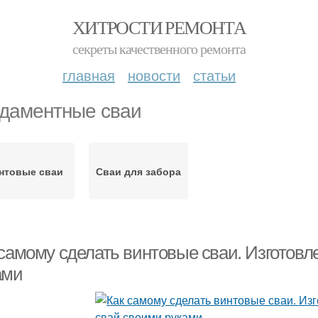
ХИТРОСТИ РЕМОНТА
секреты качественного ремонта
главная
новости
статьи
даментные сваи
нтовые сваи
Сваи для забора
 самому сделать винтовые сваи. Изготов
ами