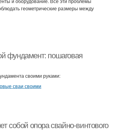
менты и оборудование. Все эти проблемы
облюдать геометрические размеры между
ой фундамент: пошаговая
ундамента своими руками:
ет собой опора свайно-винтового