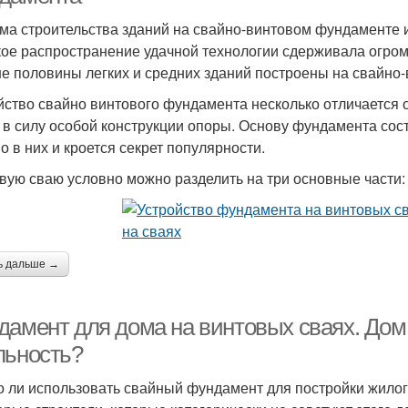
ма строительства зданий на свайно-винтовом фундаменте из
ое распространение удачной технологии сдерживала огромн
е половины легких и средних зданий построены на свайно
йство свайно винтового фундамента несколько отличается о
, в силу особой конструкции опоры. Основу фундамента сос
о в них и кроется секрет популярности.
вую сваю условно можно разделить на три основные части:
ь дальше →
дамент для дома на винтовых сваях. Дом
льность?
 ли использовать свайный фундамент для постройки жилого