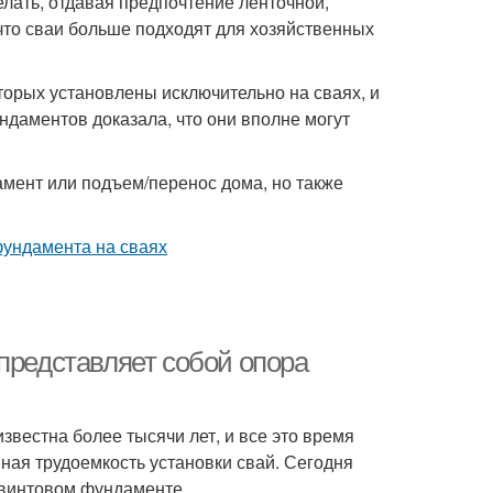
елать, отдавая предпочтение ленточной,
 что сваи больше подходят для хозяйственных
торых установлены исключительно на сваях, и
ндаментов доказала, что они вполне могут
амент или подъем/перенос дома, но также
представляет собой опора
вестна более тысячи лет, и все это время
ая трудоемкость установки свай. Сегодня
-винтовом фундаменте.