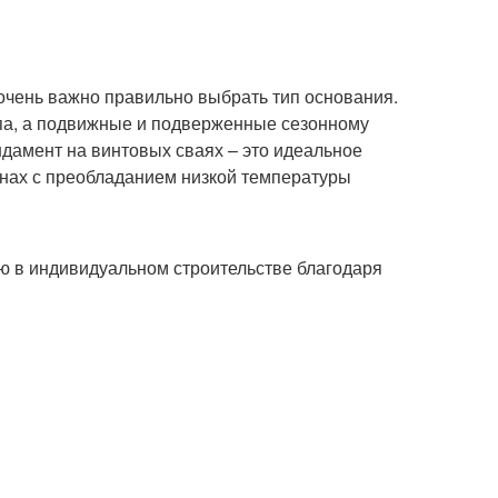
очень важно правильно выбрать тип основания.
па, а подвижные и подверженные сезонному
дамент на винтовых сваях – это идеальное
онах с преобладанием низкой температуры
ю в индивидуальном строительстве благодаря