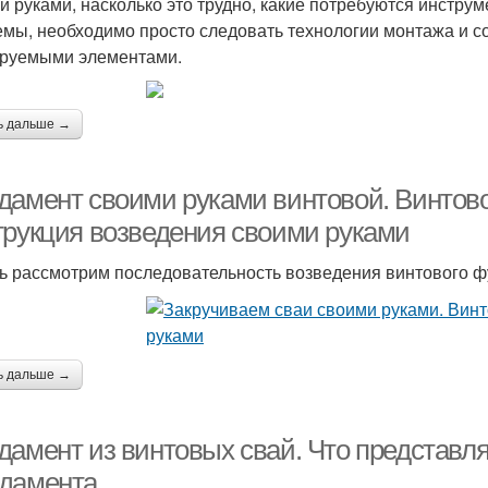
и руками, насколько это трудно, какие потребуются инстру
мы, необходимо просто следовать технологии монтажа и с
руемыми элементами.
ь дальше →
дамент своими руками винтовой. Винтов
трукция возведения своими руками
ь рассмотрим последовательность возведения винтового ф
ь дальше →
дамент из винтовых свай. Что представля
дамента