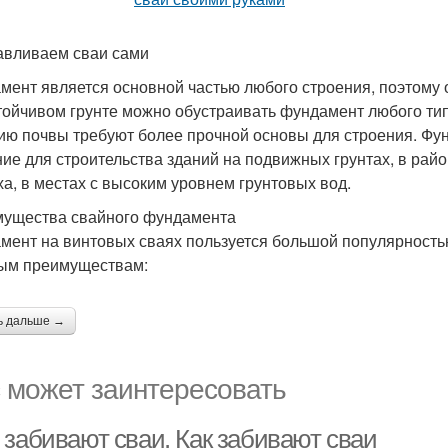
авливаем сваи сами
мент является основной частью любого строения, поэтому 
тойчивом грунте можно обустраивать фундамент любого ти
ию почвы требуют более прочной основы для строения. Фун
ие для строительства зданий на подвижных грунтах, в рай
ха, в местах с высоким уровнем грунтовых вод.
ущества свайного фундамента
мент на винтовых сваях пользуется большой популярность
ым преимуществам:
ь дальше →
 может заинтересовать
 забивают сваи. Как забивают сваи