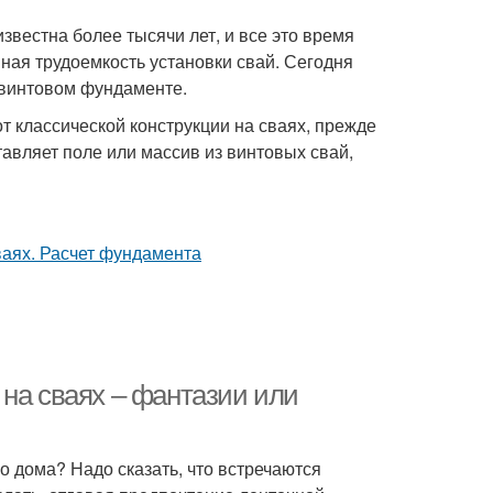
вестна более тысячи лет, и все это время
ая трудоемкость установки свай. Сегодня
-винтовом фундаменте.
т классической конструкции на сваях, прежде
тавляет поле или массив из винтовых свай,
 на сваях – фантазии или
 дома? Надо сказать, что встречаются