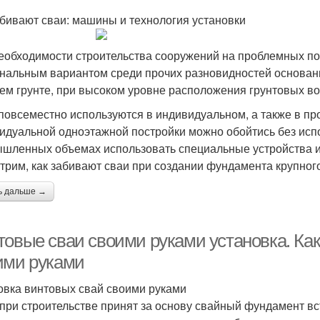
абивают сваи: машины и технология установки
еобходимости строительства сооружений на проблемных п
нальным вариантом среди прочих разновидностей основани
ем грунте, при высоком уровне расположения грунтовых во
повсеместно используются в индивидуальном, а также в п
идуальной одноэтажной постройки можно обойтись без исп
шленных объемах использовать специальные устройства и
трим, как забивают сваи при создании фундамента крупного
ь дальше →
товые сваи своими руками установка. Как
ими руками
овка винтовых свай своими руками
 при строительстве принят за основу свайный фундамент вс