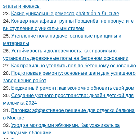
этапы и нюансы
23.
Какие уникальные ремесла phát triển в Лысьве
24.
Концертная афиша группы Горшенёв: не пропустите
выступления с уникальным стилем
25.
Утепление пола на даче: основные принципы и
материалы
26.
Устойчивость и долговечность: как правильно
установить деревянные полы на бетонном основании
27.
Как правильно утеплить пол по бетонному основанию
28.
Подготовка к ремонту: основные шаги для успешного
завершения работ
29.
Бюджетный ремонт: как экономно обновить свой дом
30.
Создание уютного пространства: дизайн детской для
мальчика 2024
31.
Вагонка: эффективное решение для отделки балкона
в Москве
32.
Уход за молодыми яблонями. Как ухаживать за
молодыми яблонями