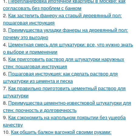
1.
Перепланировка ипотечной квартиры в Москве: как
согласовать без проблем с банком
2.
Как застелить фанеру на старый деревянный пол:
пошаговая инструкция
3.
Преимущества укладки фанеры на деревянный пол:
почему это выгодно
4.
Цементная смесь для штукатурки: все, что нужно знать
о выборе и применении
5.
Как приготовить раствор для штукатурки наружных
стен: пошаговая инструкция
6.
Пошаговая инструкция: как сделать раствор для
штукатурки из цемента и песка
7.
Как правильно приготовить цементный раствор для
штукатурки
8.
Преимущества цементно-известковой штукатурки для
стен: прочность и долговечность
9.
Как сэкономить на напольном покрытии без ущерба
качеству
10.
Как обшить балкон вагонкой своими руками: