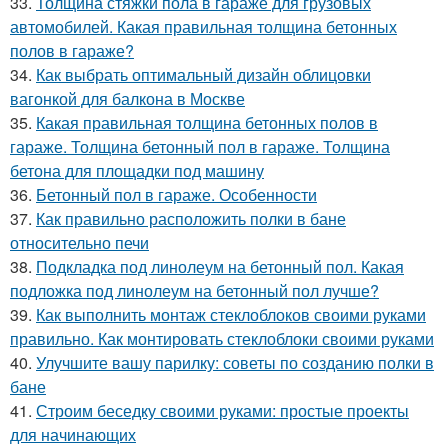
33.
Толщина стяжки пола в гараже для грузовых
автомобилей. Какая правильная толщина бетонных
полов в гараже?
34.
Как выбрать оптимальный дизайн облицовки
вагонкой для балкона в Москве
35.
Какая правильная толщина бетонных полов в
гараже. Толщина бетонный пол в гараже. Толщина
бетона для площадки под машину
36.
Бетонный пол в гараже. Особенности
37.
Как правильно расположить полки в бане
относительно печи
38.
Подкладка под линолеум на бетонный пол. Какая
подложка под линолеум на бетонный пол лучше?
39.
Как выполнить монтаж стеклоблоков своими руками
правильно. Как монтировать стеклоблоки своими руками
40.
Улучшите вашу парилку: советы по созданию полки в
бане
41.
Строим беседку своими руками: простые проекты
для начинающих