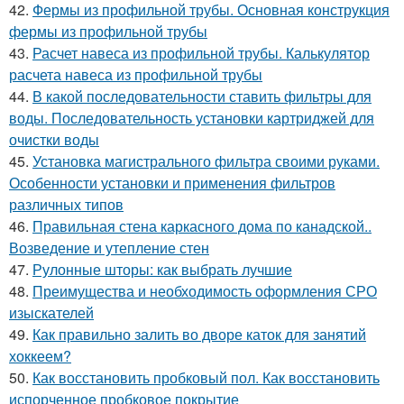
42.
Фермы из профильной трубы. Основная конструкция
фермы из профильной трубы
43.
Расчет навеса из профильной трубы. Калькулятор
расчета навеса из профильной трубы
44.
В какой последовательности ставить фильтры для
воды. Последовательность установки картриджей для
очистки воды
45.
Установка магистрального фильтра своими руками.
Особенности установки и применения фильтров
различных типов
46.
Правильная стена каркасного дома по канадской..
Возведение и утепление стен
47.
Рулонные шторы: как выбрать лучшие
48.
Преимущества и необходимость оформления СРО
изыскателей
49.
Как правильно залить во дворе каток для занятий
хоккеем?
50.
Как восстановить пробковый пол. Как восстановить
испорченное пробковое покрытие