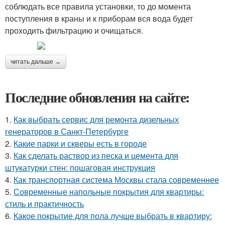
соблюдать все правила установки, то до момента
поступления в краны и к приборам вся вода будет
проходить фильтрацию и очищаться.
читать дальше →
Последние обновления на сайте:
1.
Как выбрать сервис для ремонта дизельных
генераторов в Санкт-Петербурге
2.
Какие парки и скверы есть в городе
3.
Как сделать раствор из песка и цемента для
штукатурки стен: пошаговая инструкция
4.
Как транспортная система Москвы стала современнее
5.
Современные напольные покрытия для квартиры:
стиль и практичность
6.
Какое покрытие для пола лучше выбрать в квартиру: