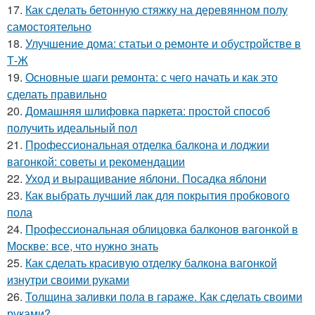
17.
Как сделать бетонную стяжку на деревянном полу
самостоятельно
18.
Улучшение дома: статьи о ремонте и обустройстве в
Т-Ж
19.
Основные шаги ремонта: с чего начать и как это
сделать правильно
20.
Домашняя шлифовка паркета: простой способ
получить идеальный пол
21.
Профессиональная отделка балкона и лоджии
вагонкой: советы и рекомендации
22.
Уход и выращивание яблони. Посадка яблони
23.
Как выбрать лучший лак для покрытия пробкового
пола
24.
Профессиональная облицовка балконов вагонкой в
Москве: все, что нужно знать
25.
Как сделать красивую отделку балкона вагонкой
изнутри своими руками
26.
Толщина заливки пола в гараже. Как сделать своими
руками?