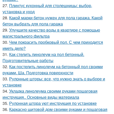
27.
Плинтус кухонный для столешницы: выбор,
установка и уход
28.
Какой марки бетон нужен для пола гаража. Какой
бетон выбрать для пола гаража
29.
Улучшите качество воды в квартире с помощью
магистрального фильтра
30.
Чем покрасить пробковый пол. С чем приходится
иметь дело?
31.
Как стелить линолеум на пол бетонный.
Подготовительные работы
32.
Как постелить линолеум на бетонный пол своими
руками. Ша. Подготовка поверхности
33.
Рулонные шторы: все, что нужно знать о выборе и
установке
34.
Укладка линолеума своими руками пошаговая
инструкция.. Основные виды материала
35.
Рулонная штора уют инструкция по установке
36.
Каркасно щитовой дом своими руками и пошаговая