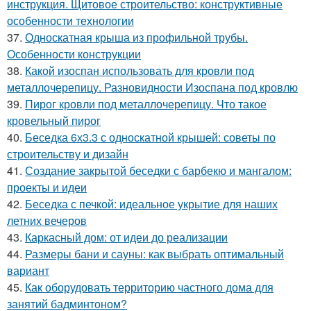
инструкция. Щитовое строительство: конструктивные
особенности технологии
37.
Односкатная крыша из профильной трубы.
Особенности конструкции
38.
Какой изоспан использовать для кровли под
металлочерепицу. Разновидности Изоспана под кровлю
39.
Пирог кровли под металлочерепицу. Что такое
кровельный пирог
40.
Беседка 6х3.3 с односкатной крышей: советы по
строительству и дизайн
41.
Создание закрытой беседки с барбекю и мангалом:
проекты и идеи
42.
Беседка с печкой: идеальное укрытие для наших
летних вечеров
43.
Каркасный дом: от идеи до реализации
44.
Размеры бани и сауны: как выбрать оптимальный
вариант
45.
Как оборудовать территорию частного дома для
занятий бадминтоном?