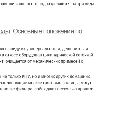
очистки чаще всего подразделяются на три вида:
воды. Основные положения по
ды, ввиду их универсальности, дешевизны и
 в откосе оборудован цилиндрической сеточкой
т, очищается от механических примесей с
ы не только КПУ, но и многих других домашних
улавливающие мелкие грязевые частицы, могут
тановке фильтра, соблюдают несколько правил: