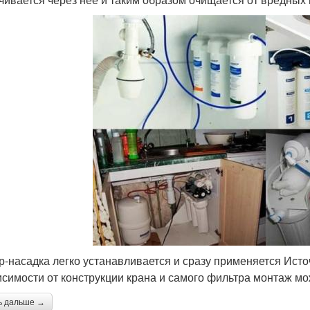
р-насадка легко устанавливается и сразу применяется Исто
исимости от конструкции крана и самого фильтра монтаж м
ь дальше →