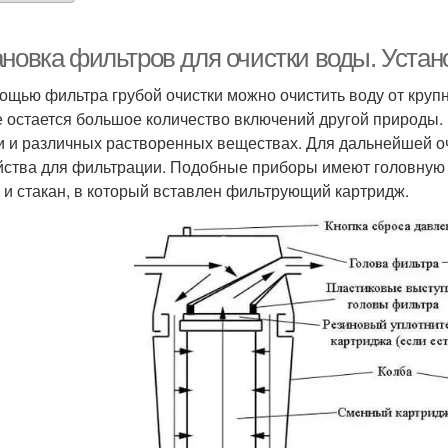
ановка фильтров для очистки воды. Устан
ощью фильтра грубой очистки можно очистить воду от круп
е остается большое количество включений другой природы. 
и и различных растворенных веществах. Для дальнейшей о
йства для фильтрации. Подобные приборы имеют головную 
, и стакан, в который вставлен фильтрующий картридж.