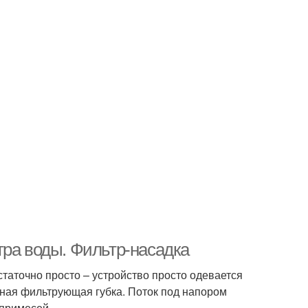
тра воды. Фильтр-насадка
таточно просто – устройство просто одевается
ьная фильтрующая губка. Поток под напором
 примесей.