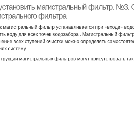
 установить магистральный фильтр. №3.
истрального фильтра
ак магистральный фильтр устанавливается при «входе» водо
ить воду для всех точек водозабора . Магистральный фильтр
чение всех ступеней очистки можно определять самостояте
иях систему.
струкции магистральных фильтров могут присутствовать та