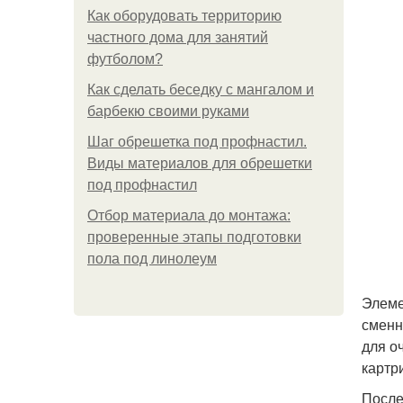
Как оборудовать территорию
частного дома для занятий
футболом?
Как сделать беседку с мангалом и
барбекю своими руками
Шаг обрешетка под профнастил.
Виды материалов для обрешетки
под профнастил
Отбор материала до монтажа:
проверенные этапы подготовки
пола под линолеум
Элеме
сменн
для о
картр
После