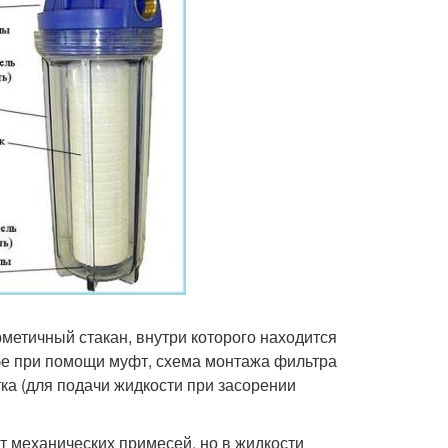
метичный стакан, внутри которого находится
бе при помощи муфт, схема монтажа фильтра
ка (для подачи жидкости при засорении
т механических примесей, но в жидкости