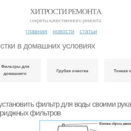
ХИТРОСТИ РЕМОНТА
секреты качественного ремонта
главная
новости
статьи
стки в домашних условиях
Фильтры для
Грубая очистка
Тонкая 
домашнего
использования
 установить фильтр для воды своими рука
триджных фильтров