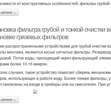
исимости от конструктивных особенностей, фильтры грубой 
ь дальше →
ановка фильтра грубой и тонкой очистки 
ановке грязевых фильтров
и распространенными устройствами для грубой очистки во
оты монтажа, являются косые сетчатые фильтры. Резервуар
лушкой. Поток воды, проходящий через фильтрующий элемен
рами более 10-15 микрон.
огих случаях, такое устройство помогает сберечь механизм
ров, использующих в работе воду. Более тонкие фильтры, 
установлены на входе в приборы или на смесителях. При ус
ь дальше →