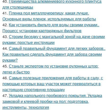
40.
Преимущества алюминиевого кухонного плинтуса
для столешницы
41.
Пленка под металлочерепицу, какая лучше.
Основные виды пленок, используемых для работы
42.
Как установить фильтр для воды своими руками..
Процесс установки картриджных фильтров
43.
Строим беседку с мангальной зоной на даче своими
руками: простые инструкции
44.
Самый правильный фундамент для легких заборов..
Как правильно сделать фундамент для забора своими
руками?
45.
Станьте экспертом по установке рулонных штор:
легко и быстро
46.
Самые полезные приложения для работы в саду, с
помощью которых ваш участок может превратиться в
настоящую спортивную площадку
47.
Укладка напольного пробкового покрытия. Укладка
замковой и клеевой пробки на пол: подготовка,
инструменты, технология