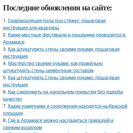
Последние обновления на сайте:
1.
Гидроизоляция пола под стяжку: пошаговая
инструкция для квартиры
2.
Какие местные фестивали и праздники проводятся в
Арзамасе
3.
Как штукатурить стены своими руками: пошаговая
инструкция
4.
Мастерство своими руками: как правильно
штукатурить стены цементным составом
5.
Как штукатурить стены своими руками: пошаговая
инструкция
6.
Как сэкономить на напольном покрытии без ущерба
качеству
7.
Какие памятники и сооружения находятся на Красной
площади
8.
Где в Арзамасе можно насладиться природой и
свежим воздухом