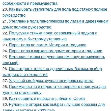
особенности и преимущества
20.
Как выбрать утеплитель для пола под стяжку: полное
руководство
21.
Утепление пола пеноплексом по лагам в деревянном
доме: полное руководство
22.
Полусухая стяжка пола: современный подход к
надежному и быстрому утеплению
23.
Пирог пола по лагам: История и традиции
24.
Пирог пола в каркасном доме: история и традиции
25.
Бетонная стяжка на деревянном полу: возможность
или миф
26.
Пол второго этажа по деревянным балкам: выбор
материала и технологии
27.
Улучшай свой дом: ручная шлифовка паркета
28.
Преимущества и недостатки широкого плинтуса для
кухни на столешницу
29.
Как посадить и вырастить яблоню. Сроки
30.
Рулонные шторы: как выбрать лучшие образцы для
вашей квартиры в 2023 году