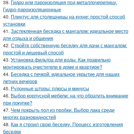
39.
Гидро или пароизоляция под металлочерепицу.
Гидро-пароизоляционные
40.
Плинтус для столешницы на кухне: простой способ
установки
41.
Застекленная беседка с мангалом: идеальное место
для отдыха и общения
42.
Стройте собственную беседку для дачи с мангалом:
простой и дешевый способ
43.
Установка фильтра для воды. Как правильно
монтировать очистители в доме и квартире?
44.
Беседка с печкой: идеальное укрытие для наших
летних вечеров
45.
Рулонные шторы: плюсы и минусы
46.
Выбор корпусной мебели: на что обратить внимание
при покупке?
47.
Чем покрыть пол из пробки. Выбор лака среди
многих разновидностей
48.
Как я строил свою беседку. Процесс изготовления
беседки