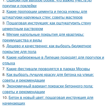
покупки и поклейки
2.
Какие пропорции цемента и песка нужны для
штукатурки наружных стен: советы мастеров
3.
Пошаговая инструкция: как оштукатурить стену
цементным раствором
4.
Мягкие напольные покрытия для квартиры:
преимущества и виды
5.
Дешево и качественно: как выбрать бюджетное
покрытие для пола
6.
Какие набережные в Липецке подходят для прогулок и
отдыха
7.
Какие фестивали проводятся в парках Москвы
8.
Как выбрать лучшую краску для бетона на улице:
советы и рекомендации
9.
Экономичный вариант покраски бетонного пола:
советы и рекомендации
10.
Бетон в новый цвет: пошаговая инструкция для
начинающих