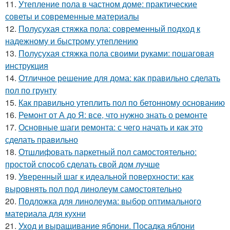
11.
Утепление пола в частном доме: практические
советы и современные материалы
12.
Полусухая стяжка пола: современный подход к
надежному и быстрому утеплению
13.
Полусухая стяжка пола своими руками: пошаговая
инструкция
14.
Отличное решение для дома: как правильно сделать
пол по грунту
15.
Как правильно утеплить пол по бетонному основанию
16.
Ремонт от А до Я: все, что нужно знать о ремонте
17.
Основные шаги ремонта: с чего начать и как это
сделать правильно
18.
Отшлифовать паркетный пол самостоятельно:
простой способ сделать свой дом лучше
19.
Уверенный шаг к идеальной поверхности: как
выровнять пол под линолеум самостоятельно
20.
Подложка для линолеума: выбор оптимального
материала для кухни
21.
Уход и выращивание яблони. Посадка яблони