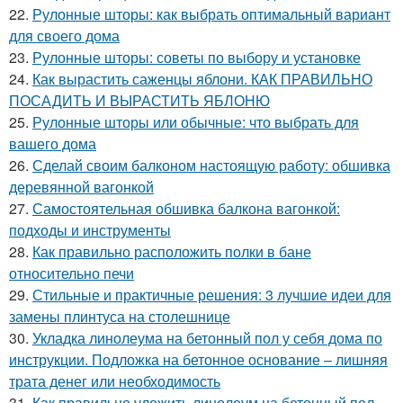
22.
Рулонные шторы: как выбрать оптимальный вариант
для своего дома
23.
Рулонные шторы: советы по выбору и установке
24.
Как вырастить саженцы яблони. КАК ПРАВИЛЬНО
ПОСАДИТЬ И ВЫРАСТИТЬ ЯБЛОНЮ
25.
Рулонные шторы или обычные: что выбрать для
вашего дома
26.
Сделай своим балконом настоящую работу: обшивка
деревянной вагонкой
27.
Самостоятельная обшивка балкона вагонкой:
подходы и инструменты
28.
Как правильно расположить полки в бане
относительно печи
29.
Стильные и практичные решения: 3 лучшие идеи для
замены плинтуса на столешнице
30.
Укладка линолеума на бетонный пол у себя дома по
инструкции. Подложка на бетонное основание – лишняя
трата денег или необходимость
31.
Как правильно уложить линолеум на бетонный пол.