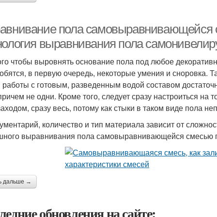
авнивание пола самовыравнивающейся 
нология выравнивания пола самонивели
ого чтобы выровнять основание пола под любое декорати
обятся, в первую очередь, некоторые умения и сноровка. 
 работы с готовым, разведенным водой составом достаточн
 причем не одни. Кроме того, следует сразу настроиться на 
заходом, сразу весь, потому как стыки в таком виде пола н
ументарий, количество и тип материала зависит от сложнос
ного выравнивания пола самовыравнивающейся смесью п
ь дальше →
ледние обновления на сайте: