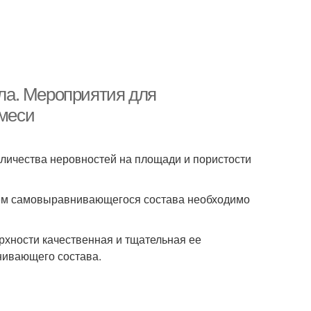
ла. Мероприятия для
меси
личества неровностей на площади и пористости
ием самовыравнивающегося состава необходимо
хности качественная и тщательная ее
нивающего состава.