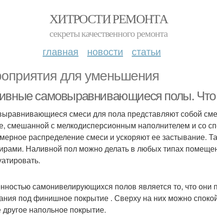
ХИТРОСТИ РЕМОНТА
секреты качественного ремонта
главная
новости
статьи
оприятия для уменьшения
ивные самовыравнивающиеся полы. Что 
ыравнивающиеся смеси для пола представляют собой смес
е, смешанной с мелкодисперсионным наполнителем и со с
мерное распределение смеси и ускоряют ее застывание. Т
ирами. Наливной пол можно делать в любых типах помещени
уатировать.
нностью самонивелирующихся полов является то, что они п
ания под финишное покрытие . Сверху на них можно спокой
 другое напольное покрытие.