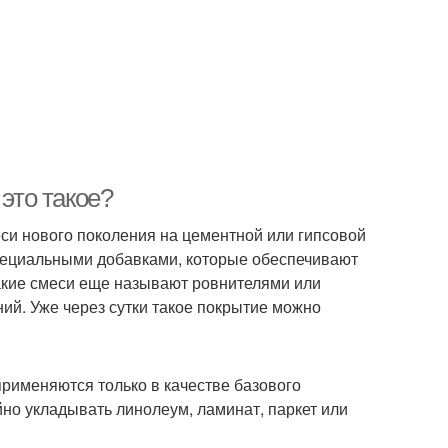
это такое?
и нового поколения на цементной или гипсовой
пециальными добавками, которые обеспечивают
акие смеси еще называют ровнителями или
й. Уже через сутки такое покрытие можно
рименяются только в качестве базового
но укладывать линолеум, ламинат, паркет или