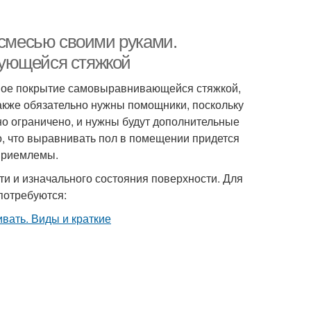
смесью своими руками.
рующейся стяжкой
вное покрытие самовыравнивающейся стяжкой,
Также обязательно нужны помощники, поскольку
о ограничено, и нужны будут дополнительные
то, что выравнивать пол в помещении придется
еприемлемы.
ти и изначального состояния поверхности. Для
отребуются: