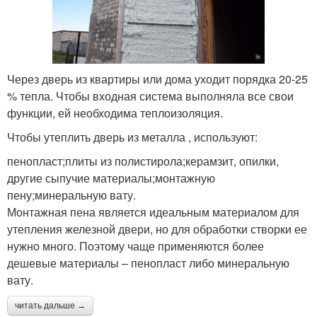
Через дверь из квартиры или дома уходит порядка 20-25
% тепла. Чтобы входная система выполняла все свои
функции, ей необходима теплоизоляция.
Чтобы утеплить дверь из металла , используют:
пенопласт;плиты из полистирола;керамзит, опилки,
другие сыпучие материалы;монтажную
пену;минеральную вату.
Монтажная пена является идеальным материалом для
утепления железной двери, но для обработки створки ее
нужно много. Поэтому чаще применяются более
дешевые материалы – пенопласт либо минеральную
вату.
читать дальше →