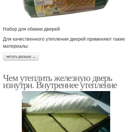
Набор для обивки дверей
Для качественного утепления дверей применяют такие
материалы:
читать дальше →
Чем утеплить железную дверь
изнутри. Внутреннее утепление