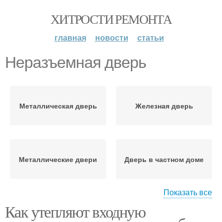
ХИТРОСТИ РЕМОНТА
главная
новости
статьи
Неразъемная дверь
Металлическая дверь
Железная дверь
Металлические двери
Дверь в частном доме
Показать все
Как утепляют входную
Китайская дверь
Двери из китая