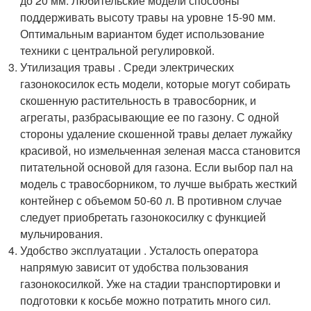
до 20 мм. Любительские модели способны
поддерживать высоту травы на уровне 15-90 мм.
Оптимальным вариантом будет использование
техники с центральной регулировкой.
Утилизация травы . Среди электрических
газонокосилок есть модели, которые могут собирать
скошенную растительность в травосборник, и
агрегаты, разбрасывающие ее по газону. С одной
стороны удаление скошенной травы делает лужайку
красивой, но измельченная зеленая масса становится
питательной основой для газона. Если выбор пал на
модель с травосборником, то лучше выбрать жесткий
контейнер с объемом 50-60 л. В противном случае
следует приобретать газонокосилку с функцией
мульчирования.
Удобство эксплуатации . Усталость оператора
напрямую зависит от удобства пользования
газонокосилкой. Уже на стадии транспортировки и
подготовки к косьбе можно потратить много сил.