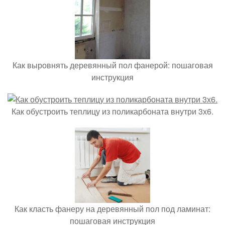
Как выровнять деревянный пол фанерой: пошаговая
инструкция
Как обустроить теплицу из поликарбоната внутри 3х6.
Как класть фанеру на деревянный пол под ламинат:
пошаговая инструкция