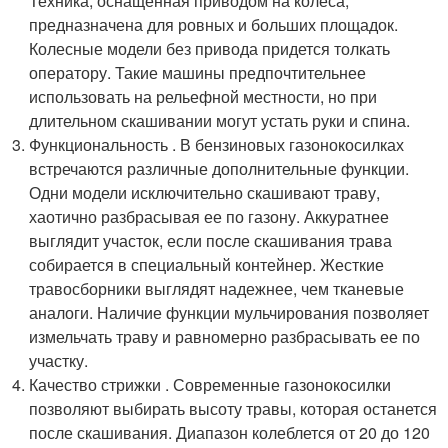
Техника, оснащенная приводом на колеса,
предназначена для ровных и больших площадок.
Колесные модели без привода придется толкать
оператору. Такие машины предпочтительнее
использовать на рельефной местности, но при
длительном скашивании могут устать руки и спина.
Функциональность . В бензиновых газонокосилках
встречаются различные дополнительные функции.
Одни модели исключительно скашивают траву,
хаотично разбрасывая ее по газону. Аккуратнее
выглядит участок, если после скашивания трава
собирается в специальный контейнер. Жесткие
травосборники выглядят надежнее, чем тканевые
аналоги. Наличие функции мульчирования позволяет
измельчать траву и равномерно разбрасывать ее по
участку.
Качество стрижки . Современные газонокосилки
позволяют выбирать высоту травы, которая останется
после скашивания. Диапазон колеблется от 20 до 120