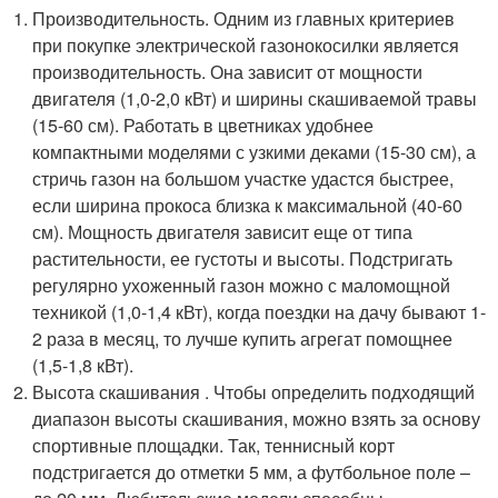
Производительность. Одним из главных критериев
при покупке электрической газонокосилки является
производительность. Она зависит от мощности
двигателя (1,0-2,0 кВт) и ширины скашиваемой травы
(15-60 см). Работать в цветниках удобнее
компактными моделями с узкими деками (15-30 см), а
стричь газон на большом участке удастся быстрее,
если ширина прокоса близка к максимальной (40-60
см). Мощность двигателя зависит еще от типа
растительности, ее густоты и высоты. Подстригать
регулярно ухоженный газон можно с маломощной
техникой (1,0-1,4 кВт), когда поездки на дачу бывают 1-
2 раза в месяц, то лучше купить агрегат помощнее
(1,5-1,8 кВт).
Высота скашивания . Чтобы определить подходящий
диапазон высоты скашивания, можно взять за основу
спортивные площадки. Так, теннисный корт
подстригается до отметки 5 мм, а футбольное поле –