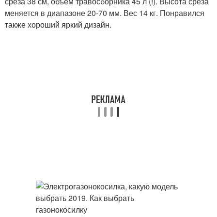
среза 38 см, объем травосборника 45 л (!). Высота среза
меняется в диапазоне 20-70 мм. Вес 14 кг. Понравился
также хороший яркий дизайн.