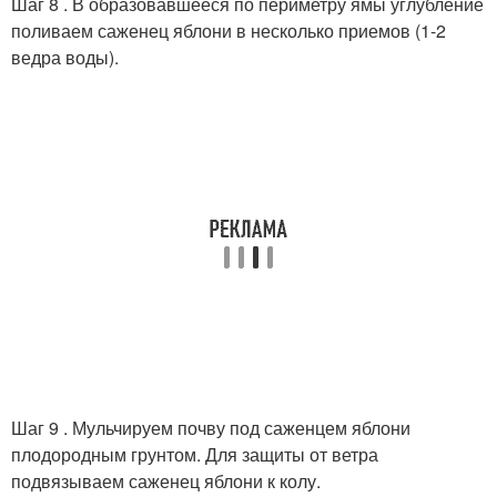
Шаг 8 . В образовавшееся по периметру ямы углубление
поливаем саженец яблони в несколько приемов (1-2
ведра воды).
Шаг 9 . Мульчируем почву под саженцем яблони
плодородным грунтом. Для защиты от ветра
подвязываем саженец яблони к колу.