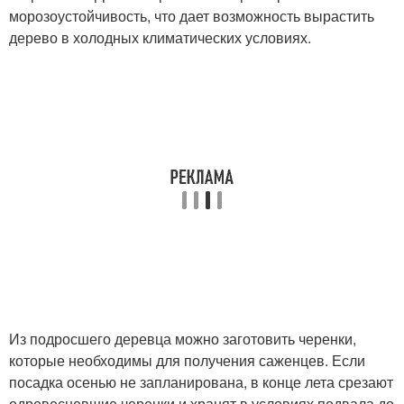
морозоустойчивость, что дает возможность вырастить
дерево в холодных климатических условиях.
Из подросшего деревца можно заготовить черенки,
которые необходимы для получения саженцев. Если
посадка осенью не запланирована, в конце лета срезают
одревесневшие черенки и хранят в условиях подвала до