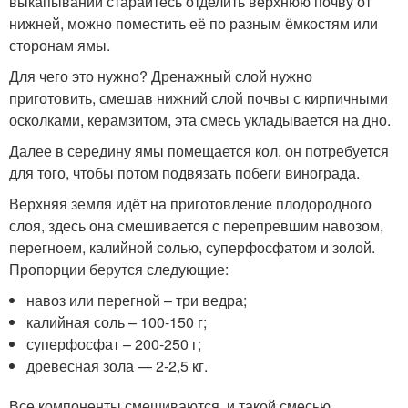
выкапывании старайтесь отделить верхнюю почву от
нижней, можно поместить её по разным ёмкостям или
сторонам ямы.
Для чего это нужно? Дренажный слой нужно
приготовить, смешав нижний слой почвы с кирпичными
осколками, керамзитом, эта смесь укладывается на дно.
Далее в середину ямы помещается кол, он потребуется
для того, чтобы потом подвязать побеги винограда.
Верхняя земля идёт на приготовление плодородного
слоя, здесь она смешивается с перепревшим навозом,
перегноем, калийной солью, суперфосфатом и золой.
Пропорции берутся следующие:
навоз или перегной – три ведра;
калийная соль – 100-150 г;
суперфосфат – 200-250 г;
древесная зола — 2-2,5 кг.
Все компоненты смешиваются, и такой смесью