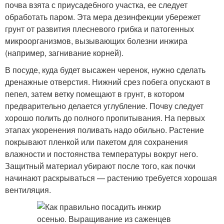
почва взята с приусадебного участка, ее следует
обработать паром. Эта мера дезинфекции убережет
грунт от развития плесневого грибка и патогенных
микроорганизмов, вызывающих болезни инжира
(например, загнивание корней).
В посуде, куда будет высажен черенок, нужно сделать
дренажные отверстия. Нижний срез побега опускают в
пепел, затем ветку помещают в грунт, в котором
предварительно делается углубление. Почву следует
хорошо полить до полного пропитывания. На первых
этапах укоренения поливать надо обильно. Растение
покрывают пленкой или пакетом для сохранения
влажности и постоянства температуры вокруг него.
Защитный материал убирают после того, как почки
начинают раскрываться — растению требуется хорошая
вентиляция.