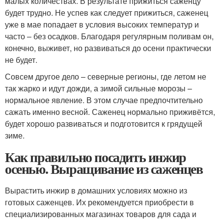
малых количествах. В результате прижиться саженцу
будет трудно. Не успев как следует прижиться, саженец
уже в мае попадает в условия высоких температур и
часто – без осадков. Благодаря регулярным поливам он,
конечно, выживет, но развиваться до осени практически
не будет.
Совсем другое дело – северные регионы, где летом не
так жарко и идут дожди, а зимой сильные морозы –
нормальное явление. В этом случае предпочтительно
сажать именно весной. Саженец нормально приживётся,
будет хорошо развиваться и подготовится к грядущей
зиме.
Как правильно посадить инжир
осенью. Выращивание из саженцев
Вырастить инжир в домашних условиях можно из
готовых саженцев. Их рекомендуется приобрести в
специализированных магазинах товаров для сада и