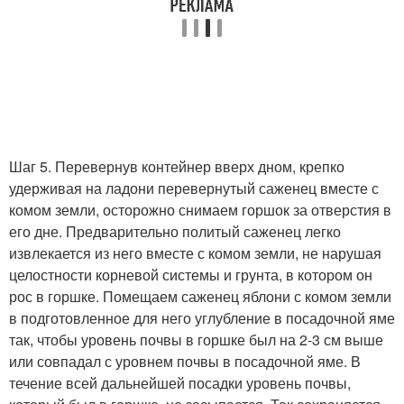
Шаг 5. Перевернув контейнер вверх дном, крепко
удерживая на ладони перевернутый саженец вместе с
комом земли, осторожно снимаем горшок за отверстия в
его дне. Предварительно политый саженец легко
извлекается из него вместе с комом земли, не нарушая
целостности корневой системы и грунта, в котором он
рос в горшке. Помещаем саженец яблони с комом земли
в подготовленное для него углубление в посадочной яме
так, чтобы уровень почвы в горшке был на 2-3 см выше
или совпадал с уровнем почвы в посадочной яме. В
течение всей дальнейшей посадки уровень почвы,