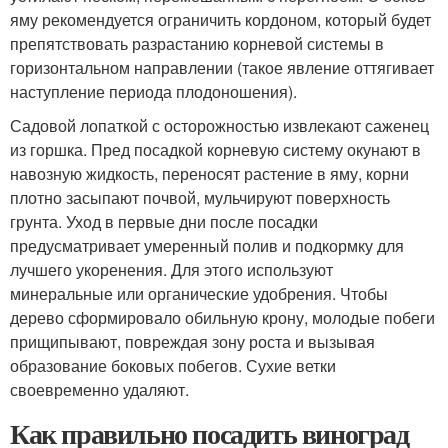
яму рекомендуется ограничить кордоном, который будет
препятствовать разрастанию корневой системы в
горизонтальном направлении (такое явление оттягивает
наступление периода плодоношения).
Садовой лопаткой с осторожностью извлекают саженец
из горшка. Пред посадкой корневую систему окунают в
навозную жидкость, переносят растение в яму, корни
плотно засыпают почвой, мульчируют поверхность
грунта. Уход в первые дни после посадки
предусматривает умеренный полив и подкормку для
лучшего укоренения. Для этого используют
минеральные или органические удобрения. Чтобы
дерево сформировало обильную крону, молодые побеги
прищипывают, повреждая зону роста и вызывая
образование боковых побегов. Сухие ветки
своевременно удаляют.
Как правильно посадить виноград