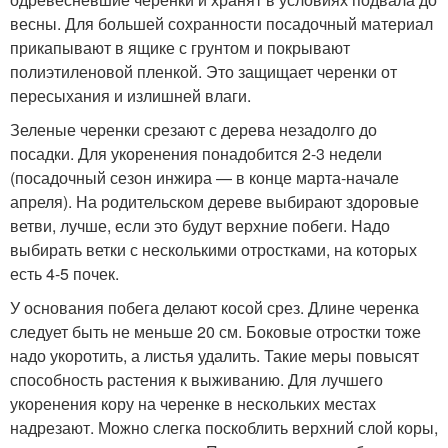
весны. Для большей сохранности посадочный материал
прикапывают в ящике с грунтом и покрывают
полиэтиленовой пленкой. Это защищает черенки от
пересыхания и излишней влаги.
Зеленые черенки срезают с дерева незадолго до
посадки. Для укоренения понадобится 2-3 недели
(посадочный сезон инжира — в конце марта-начале
апреля). На родительском дереве выбирают здоровые
ветви, лучше, если это будут верхние побеги. Надо
выбирать ветки с несколькими отростками, на которых
есть 4-5 почек.
У основания побега делают косой срез. Длине черенка
следует быть не меньше 20 см. Боковые отростки тоже
надо укоротить, а листья удалить. Такие меры повысят
способность растения к выживанию. Для лучшего
укоренения кору на черенке в нескольких местах
надрезают. Можно слегка поскоблить верхний слой коры,