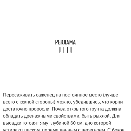
Пересаживать саженец на постоянное место (лучше
всего с южной стороны) можно, убедившись, что корни
достаточно проросли. Почва открытого грунта должна
обладать дренажными свойствами, быть рыхлой. Для
высадки готовят яму глубиной 60 см, дно которой
устилают песком, перемешанным с перегноем. С боков