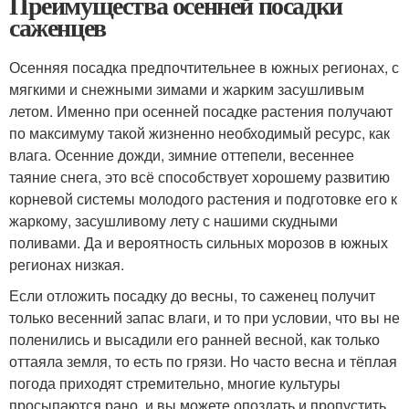
Преимущества осенней посадки
саженцев
Осенняя посадка предпочтительнее в южных регионах, с
мягкими и снежными зимами и жарким засушливым
летом. Именно при осенней посадке растения получают
по максимуму такой жизненно необходимый ресурс, как
влага. Осенние дожди, зимние оттепели, весеннее
таяние снега, это всё способствует хорошему развитию
корневой системы молодого растения и подготовке его к
жаркому, засушливому лету с нашими скудными
поливами. Да и вероятность сильных морозов в южных
регионах низкая.
Если отложить посадку до весны, то саженец получит
только весенний запас влаги, и то при условии, что вы не
поленились и высадили его ранней весной, как только
оттаяла земля, то есть по грязи. Но часто весна и тёплая
погода приходят стремительно, многие культуры
просыпаются рано, и вы можете опоздать и пропустить