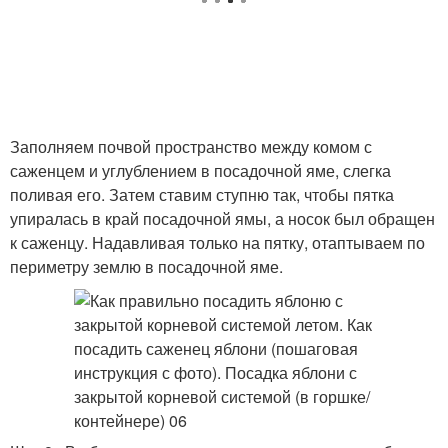
Заполняем почвой пространство между комом с
саженцем и углублением в посадочной яме, слегка
поливая его. Затем ставим ступню так, чтобы пятка
упиралась в край посадочной ямы, а носок был обращен
к саженцу. Надавливая только на пятку, отаптываем по
периметру землю в посадочной яме.