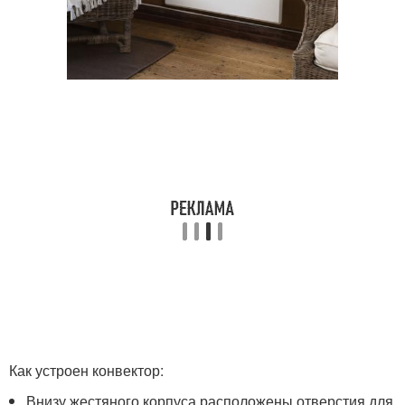
Как устроен конвектор:
Внизу жестяного корпуса расположены отверстия для