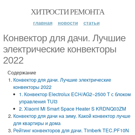
ХИТРОСТИ РЕМОНТА
главная
новости
статьи
Конвектор для дачи. Лучшие
электрические конвекторы
2022
Содержание
Конвектор для дачи. Лучшие электрические
конвекторы 2022
1. Конвектор Electrolux ECH/AG2−2500 T с блоком
управления TUI3
2. Xiaomi Mi Smart Space Heater S KRDNQ03ZM
Конвектор для дачи на зиму. Какой конвектор лучше
для квартиры и дома
Рейтинг конвекторов для дачи. Timberk TEC.PF10N