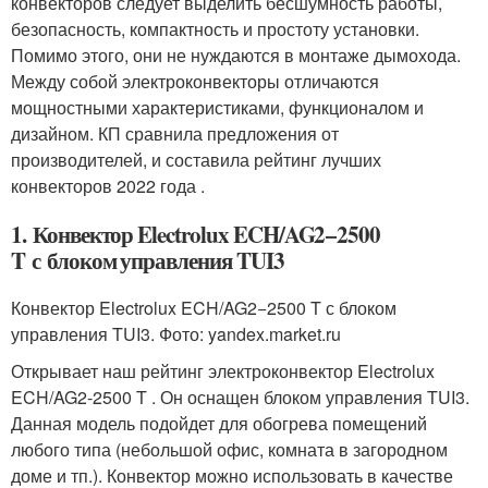
конвекторов следует выделить бесшумность работы,
безопасность, компактность и простоту установки.
Помимо этого, они не нуждаются в монтаже дымохода.
Между собой электроконвекторы отличаются
мощностными характеристиками, функционалом и
дизайном. КП сравнила предложения от
производителей, и составила рейтинг лучших
конвекторов 2022 года .
1. Конвектор Electrolux ECH/AG2−2500
T с блоком управления TUI3
Конвектор Electrolux ECH/AG2−2500 T с блоком
управления TUI3. Фото: yandex.market.ru
Открывает наш рейтинг электроконвектор Electrolux
ECH/AG2-2500 T . Он оснащен блоком управления TUI3.
Данная модель подойдет для обогрева помещений
любого типа (небольшой офис, комната в загородном
доме и тп.). Конвектор можно использовать в качестве