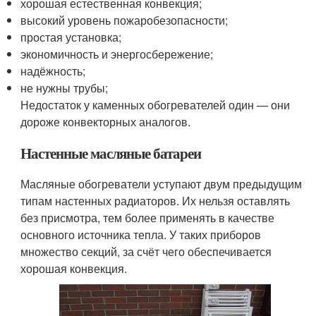
хорошая естественная конвекция;
высокий уровень пожаробезопасности;
простая установка;
экономичность и энергосбережение;
надёжность;
не нужны трубы;
Недостаток у каменных обогревателей один — они
дороже конвекторных аналогов.
Настенные масляные батареи
Масляные обогреватели уступают двум предыдущим
типам настенных радиаторов. Их нельзя оставлять
без присмотра, тем более применять в качестве
основного источника тепла. У таких приборов
множество секций, за счёт чего обеспечивается
хорошая конвекция.