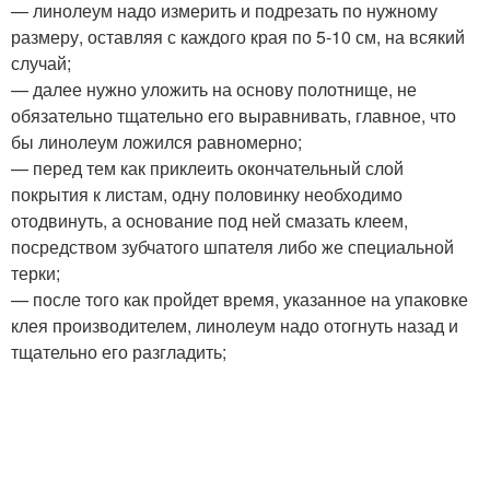
— линолеум надо измерить и подрезать по нужному
размеру, оставляя с каждого края по 5-10 см, на всякий
случай;
— далее нужно уложить на основу полотнище, не
обязательно тщательно его выравнивать, главное, что
бы линолеум ложился равномерно;
— перед тем как приклеить окончательный слой
покрытия к листам, одну половинку необходимо
отодвинуть, а основание под ней смазать клеем,
посредством зубчатого шпателя либо же специальной
терки;
— после того как пройдет время, указанное на упаковке
клея производителем, линолеум надо отогнуть назад и
тщательно его разгладить;