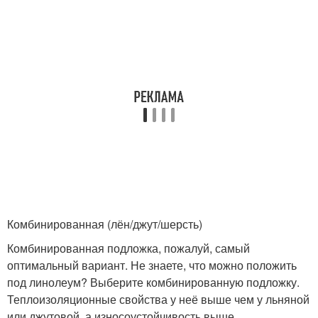
Комбинированная (лён/джут/шерсть)
Комбинированная подложка, пожалуй, самый
оптимальный вариант. Не знаете, что можно положить
под линолеум? Выберите комбинированную подложку.
Теплоизоляционные свойства у неё выше чем у льняной
или джутовой, а износоустойчивость выше.