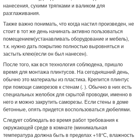
нанесения, сухими тряпками и валиком для
разглаживания.
Также важно понимать, что когда настил произведен, не
стоит в тот же день начинать активно пользоваться
помещением(устанавливать оборудование и мебель),
т.к. нужно дать покрытию полностью выровняться и
застыть клею(если он был нанесен).
После того, как вся технология соблюдена, пришло
время для монтажа плинтусов. На сегодняшний день,
обычно это материалы из пластика. Крепится плинтус
при помощи саморезов к стенам (. ). Обычно в них есть
специальных желобок для скрытой проводки, именно в
него и можно закрутить саморезы. Если стены в доме
бетонные, опять придется воспользоваться дюбелями.
Следует соблюдать во время работ требования к
окружающей среде в комнате (минимальная
температура должна быть в пределах +18°С, влажность