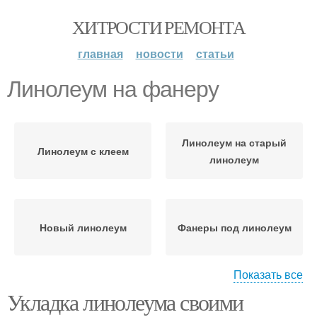
ХИТРОСТИ РЕМОНТА
главная
новости
статьи
Линолеум на фанеру
Линолеум на старый
Линолеум с клеем
линолеум
Новый линолеум
Фанеры под линолеум
Показать все
Укладка линолеума своими
Материал на фанеру
Фанеры перед укладкой