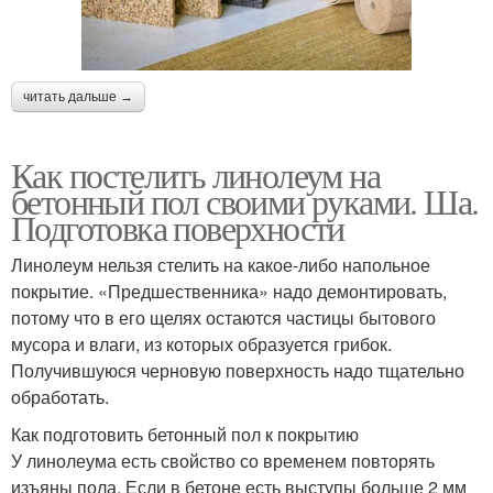
читать дальше →
Как постелить линолеум на
бетонный пол своими руками. Ша.
Подготовка поверхности
Линолеум нельзя стелить на какое-либо напольное
покрытие. «Предшественника» надо демонтировать,
потому что в его щелях остаются частицы бытового
мусора и влаги, из которых образуется грибок.
Получившуюся черновую поверхность надо тщательно
обработать.
Как подготовить бетонный пол к покрытию
У линолеума есть свойство со временем повторять
изъяны пола. Если в бетоне есть выступы больше 2 мм