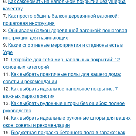
6.
Как сэкономить на напольном покрытии без ущерба
качеству
7.
Как просто обшить балкон деревянной вагонкой:
пошаговая инструкция
8.
Обшиваем балкон деревянной вагонкой: пошаговая
инструкция для начинающих
9.
Какие спортивные мероприятия и стадионы есть в
Уфе
10.
Откройте для себя мир напольных покрытий: 12
основных категорий
11.
Как выбрать практичные полы для вашего дома:
советы и рекомендации
12.
Как выбрать идеальное напольное покрытие: 7
важных характеристик
13.
Как выбрать рулонные шторы без ошибок: полное
руководство
14.
Как выбрать идеальные рулонные шторы для ваших
окон: советы и рекомендации
15.
Бюджетная покраска бетонного пола в гараже: как