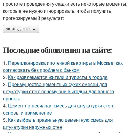
простоте проведения укладки есть некоторые моменты,
которые не нужно игнорировать, чтобы получить
прогнозируемый результат:
читать дальше →
Последние обновления на сайте:
1.
Перепланировка ипотечной квартиры в Москве: как
согласовать без проблем с банком
2.
Как развлекаются жители и туристы в городе
3.
Преимущества цементных сухих смесей для
штукатурки стен: почему они выгодны для вашего
проекта
4.
Цементно-песчаная смесь для штукатурки стен:
основы и применение
5.
Как выбрать правильную цементную смесь для
штукатурки наружных стен