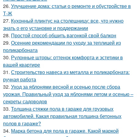
26.
Улучшение дома: статьи о ремонте и обустройстве в
Т-Ж
27.
Кухонный плинтус на столешницу: все, что нужно
знать о его установке и поддержании
28.
Простой способ обшить вагонкой свой балкон
29.
Осенние рекомендации по уходу за теплицей из
поликарбоната
30.
Рулонные шторы: оттенок комфорта и эстетики в
вашей квартире
31.
Строительство навеса из металла и поликарбоната:
ручная работа
32.
Уход за яблонями весной и осенью после сбора
урожая. Правильный уход за яблонями летом и осенью –
секреты садоводов
33.
Толщина стяжки пола в гараже для грузовых
автомобилей. Какая правильная толщина бетонных
полов в гараже?
34.
Марка бетона для пола в гараже. Какой маркой