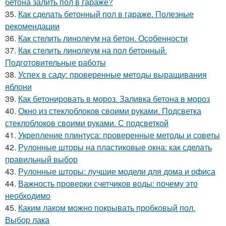
бетона залить пол в гараже?
35.
Как сделать бетонный пол в гараже. Полезные
рекомендации
36.
Как стелить линолеум на бетон. Особенности
37.
Как стелить линолеум на пол бетонный.
Подготовительные работы
38.
Успех в саду: проверенные методы выращивания
яблони
39.
Как бетонировать в мороз. Заливка бетона в мороз
40.
Окно из стеклоблоков своими руками. Подсветка
стеклоблоков своими руками. С подсветкой
41.
Укрепление плинтуса: проверенные методы и советы
42.
Рулонные шторы на пластиковые окна: как сделать
правильный выбор
43.
Рулонные шторы: лучшие модели для дома и офиса
44.
Важность проверки счетчиков воды: почему это
необходимо
45.
Каким лаком можно покрывать пробковый пол.
Выбор лака