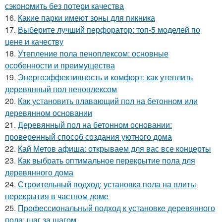
сэкономить без потери качества
16.
Какие парки имеют зоны для пикника
17.
Выберите лучший перфоратор: топ-5 моделей по
цене и качеству
18.
Утепление пола пеноплексом: основные
особенности и преимущества
19.
Энергоэффективность и комфорт: как утеплить
деревянный пол пеноплексом
20.
Как установить плавающий пол на бетонном или
деревянном основании
21.
Деревянный пол на бетонном основании:
проверенный способ создания уютного дома
22.
Кай Метов афиша: открываем для вас все концерты
23.
Как выбрать оптимальное перекрытие пола для
деревянного дома
24.
Строительный подход: установка пола на плиты
перекрытия в частном доме
25.
Профессиональный подход к установке деревянного
пола: шаг за шагом