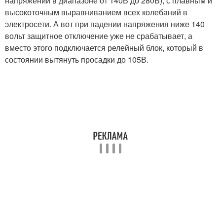
напряжении в диапазоне от 140В до 280В), с плавным и
высокоточным выравниванием всех колебаний в
электросети. А вот при падении напряжения ниже 140
вольт защитное отключение уже не срабатывает, а
вместо этого подключается релейный блок, который в
состоянии вытянуть просадки до 105В.