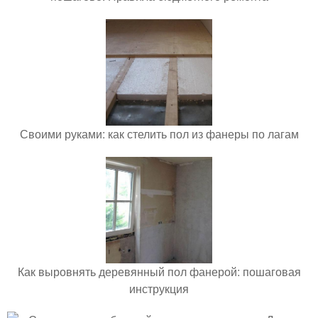
Своими руками: как стелить пол из фанеры по лагам
Как выровнять деревянный пол фанерой: пошаговая
инструкция