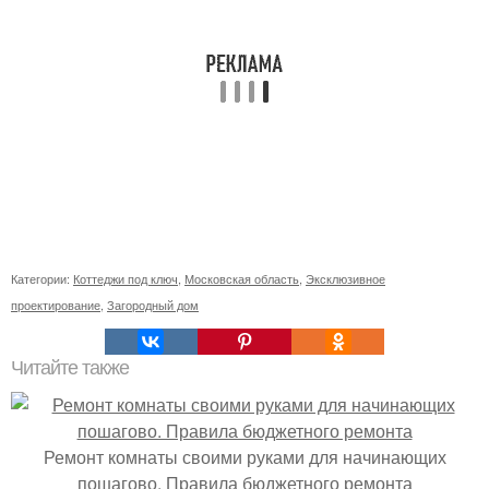
Категории:
Коттеджи под ключ
,
Московская область
,
Эксклюзивное
проектирование
,
Загородный дом
Читайте также
Ремонт комнаты своими руками для начинающих
пошагово. Правила бюджетного ремонта