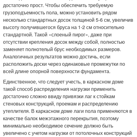
достаточно прост. Чтобы обеспечить требуемую
грузоподъемность пола, можно установить рядом
несколько стандартных досок толщиной 5-6 см, увеличив
высоту получившегося бруса на 1-2 см относительно
стандартной. Такой «слоеный пирог», даже при
отсутствии крепления досок между собой, полностью
заменяет полнотелый брус необходимых размеров.
Аналогичных результатов можно достичь, если
расположить доски через одинаковые промежутки по
всей длине опорной поверхности фундамента.
Единственное, что следует учесть, в каркасном доме
такой способ распределения нагрузки применить
достаточно сложно ввиду привязки лаг к стойкам
стеновых конструкций, проемам и распределению
утеплителя. В каркасном доме лаги пола применяются в
качестве балок межэтажного перекрытия, поэтому
минимально необходимое сечение должно быть
увеличено с учетом нагрузки от потолочных конструкций