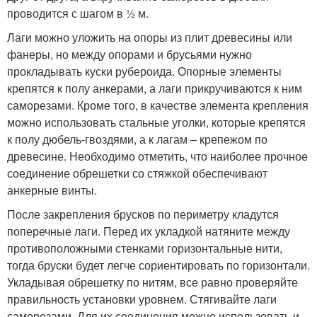
проводится с шагом в ½ м.
Лаги можно уложить на опоры из плит древесины или
фанеры, но между опорами и брусьями нужно
прокладывать куски рубероида. Опорные элементы
крепятся к полу анкерами, а лаги прикручиваются к ним
саморезами. Кроме того, в качестве элемента крепления
можно использовать стальные уголки, которые крепятся
к полу дюбель-гвоздями, а к лагам – крепежом по
древесине. Необходимо отметить, что наиболее прочное
соединение обрешетки со стяжкой обеспечивают
анкерные винты.
После закрепления брусков по периметру кладутся
поперечные лаги. Перед их укладкой натяните между
противоположными стенками горизонтальные нити,
тогда бруски будет легче сориентировать по горизонтали.
Укладывая обрешетку по нитям, все равно проверяйте
правильность установки уровнем. Стягивайте лаги
саморезами. Для их соединения можно использовать и