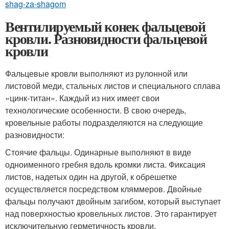
shag-za-shagom
Вентилируемый конек фальцевой
кровли. Разновидности фальцевой
кровли
Фальцевые кровли выполняют из рулонной или
листовой меди, стальных листов и специального сплава
«цинк-титан». Каждый из них имеет свои
технологические особенности. В свою очередь,
кровельные работы подразделяются на следующие
разновидности:
Стоячие фальцы. Одинарные выполняют в виде
одноименного гребня вдоль кромки листа. Фиксация
листов, надетых один на другой, к обрешетке
осуществляется посредством кляммеров. Двойные
фальцы получают двойным загибом, который выступает
над поверхностью кровельных листов. Это гарантирует
исключительную герметичность кровли.