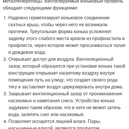
металлочерепицы. Вентилируемый коньковый профиль
обладает следующими функциями:
Надежно герметизирует коньковое соединение
скатных крыш, чтобы через него не возникали
протечки. Треугольная форма конька усложняет
заделку этого слабого места кровли из профнастила и
профлиста, через которое может просачиваться талая
и дождевая вода.
Открывает доступ для воздуха. Вентиляционный
зазор, который образуется при установке конька такой
конструкции открывает нагретому воздуху внутри
помещения путь на улицу, что создает своего рода
тягу и заставляет воздух циркулировать внутри дома.
Закрывает вентиляционный зазор от проникновения
насекомых и наметания снега. Устройство конька
задумано таким образом, что в него не может затечь
вода, залететь снег или насекомые.
Позволяет испарятся лишней влаге. Пары,
насыщенные влагой, являются продуктом