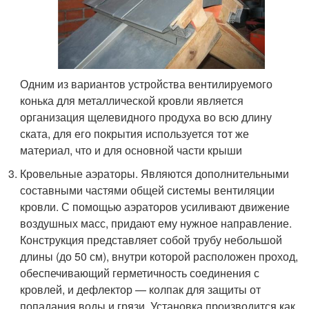
Одним из вариантов устройства вентилируемого
конька для металлической кровли является
организация щелевидного продуха во всю длину
ската, для его покрытия используется тот же
материал, что и для основной части крыши
Кровельные аэраторы. Являются дополнительными
составными частями общей системы вентиляции
кровли. С помощью аэраторов усиливают движение
воздушных масс, придают ему нужное направление.
Конструкция представляет собой трубу небольшой
длины (до 50 см), внутри которой расположен проход,
обеспечивающий герметичность соединения с
кровлей, и дефлектор — колпак для защиты от
попадания воды и грязи. Установка производится как