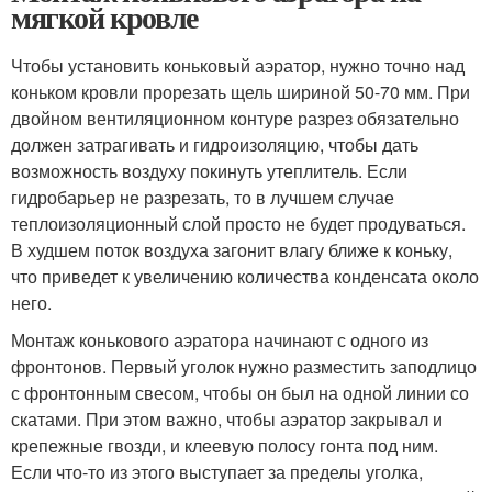
мягкой кровле
Чтобы установить коньковый аэратор, нужно точно над
коньком кровли прорезать щель шириной 50-70 мм. При
двойном вентиляционном контуре разрез обязательно
должен затрагивать и гидроизоляцию, чтобы дать
возможность воздуху покинуть утеплитель. Если
гидробарьер не разрезать, то в лучшем случае
теплоизоляционный слой просто не будет продуваться.
В худшем поток воздуха загонит влагу ближе к коньку,
что приведет к увеличению количества конденсата около
него.
Монтаж конькового аэратора начинают с одного из
фронтонов. Первый уголок нужно разместить заподлицо
с фронтонным свесом, чтобы он был на одной линии со
скатами. При этом важно, чтобы аэратор закрывал и
крепежные гвозди, и клеевую полосу гонта под ним.
Если что-то из этого выступает за пределы уголка,