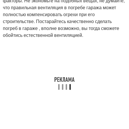
факторы. Не экономьте на подобных вещах, не думайте,
что правильная вентиляция в погребе гаража может
полностью компенсировать огрехи при его
строительстве. Постарайтесь качественно сделать
погреб в гараже , вполне возможно, вы тогда сможете
обойтись естественной вентиляцией.