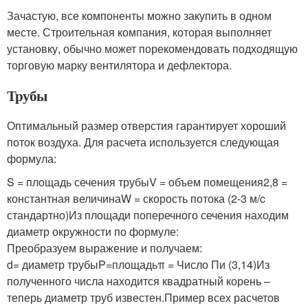
Зачастую, все компоненты можно закупить в одном
месте. Строительная компания, которая выполняет
установку, обычно может порекомендовать подходящую
торговую марку вентилятора и дефлектора.
Трубы
Оптимальный размер отверстия гарантирует хороший
поток воздуха. Для расчета используется следующая
формула:
S = площадь сечения трубыV = объем помещения2,8 =
константная величинаW = скорость потока (2-3 м/c
стандартно)Из площади поперечного сечения находим
диаметр окружности по формуле:
Преобразуем выражение и получаем:
d= диаметр трубыP=площадьπ = Число Пи (3,14)Из
полученного числа находится квадратный корень –
теперь диаметр труб известен.Пример всех расчетов