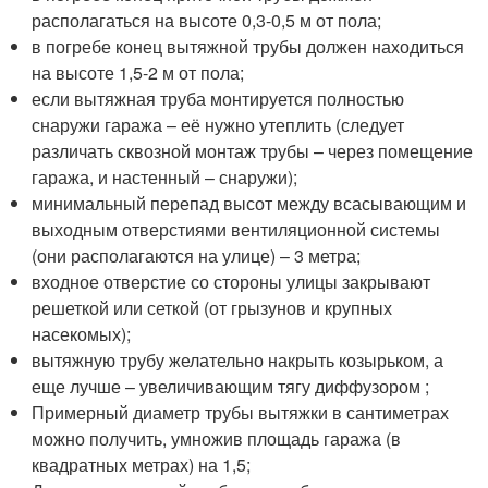
располагаться на высоте 0,3-0,5 м от пола;
в погребе конец вытяжной трубы должен находиться
на высоте 1,5-2 м от пола;
если вытяжная труба монтируется полностью
снаружи гаража – её нужно утеплить (следует
различать сквозной монтаж трубы – через помещение
гаража, и настенный – снаружи);
минимальный перепад высот между всасывающим и
выходным отверстиями вентиляционной системы
(они располагаются на улице) – 3 метра;
входное отверстие со стороны улицы закрывают
решеткой или сеткой (от грызунов и крупных
насекомых);
вытяжную трубу желательно накрыть козырьком, а
еще лучше – увеличивающим тягу диффузором ;
Примерный диаметр трубы вытяжки в сантиметрах
можно получить, умножив площадь гаража (в
квадратных метрах) на 1,5;