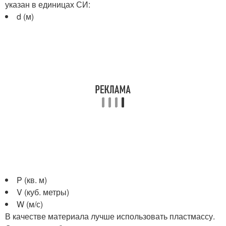
указан в единицах СИ:
d (м)
P (кв. м)
V (куб. метры)
W (м/с)
В качестве материала лучше использовать пластмассу.