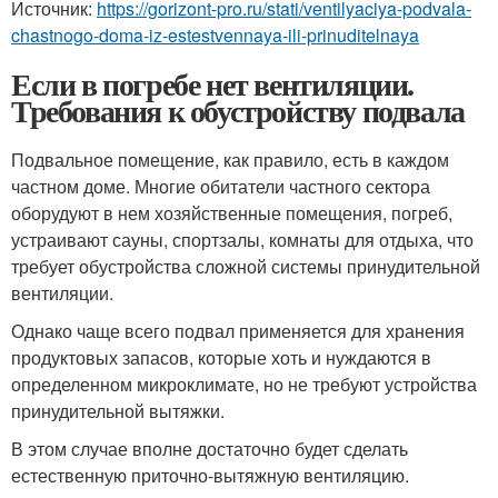
Источник:
https://gorizont-pro.ru/stati/ventilyaciya-podvala-
chastnogo-doma-iz-estestvennaya-ili-prinuditelnaya
Если в погребе нет вентиляции.
Требования к обустройству подвала
Подвальное помещение, как правило, есть в каждом
частном доме. Многие обитатели частного сектора
оборудуют в нем хозяйственные помещения, погреб,
устраивают сауны, спортзалы, комнаты для отдыха, что
требует обустройства сложной системы принудительной
вентиляции.
Однако чаще всего подвал применяется для хранения
продуктовых запасов, которые хоть и нуждаются в
определенном микроклимате, но не требуют устройства
принудительной вытяжки.
В этом случае вполне достаточно будет сделать
естественную приточно-вытяжную вентиляцию.