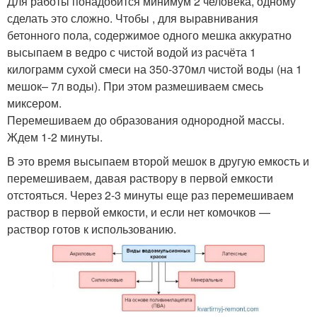
Для работы понадобится минимум 2 человека, одному
сделать это сложно. Чтобы , для выравнивания
бетонного пола, содержимое одного мешка аккуратно
высыпаем в ведро с чистой водой из расчёта 1
килограмм сухой смеси на 350-370мл чистой воды (на 1
мешок– 7л воды). При этом размешиваем смесь
миксером.
Перемешиваем до образования однородной массы.
Ждем 1-2 минуты.
В это время высыпаем второй мешок в другую емкость и
перемешиваем, давая раствору в первой емкости
отстояться. Через 2-3 минуты еще раз перемешиваем
раствор в первой емкости, и если нет комочков —
раствор готов к использованию.