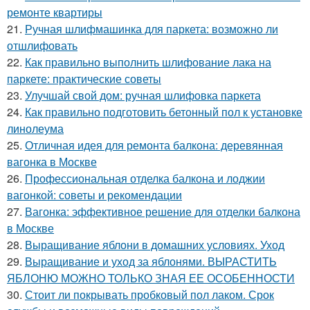
ремонте квартиры
21.
Ручная шлифмашинка для паркета: возможно ли
отшлифовать
22.
Как правильно выполнить шлифование лака на
паркете: практические советы
23.
Улучшай свой дом: ручная шлифовка паркета
24.
Как правильно подготовить бетонный пол к установке
линолеума
25.
Отличная идея для ремонта балкона: деревянная
вагонка в Москве
26.
Профессиональная отделка балкона и лоджии
вагонкой: советы и рекомендации
27.
Вагонка: эффективное решение для отделки балкона
в Москве
28.
Выращивание яблони в домашних условиях. Уход
29.
Выращивание и уход за яблонями. ВЫРАСТИТЬ
ЯБЛОНЮ МОЖНО ТОЛЬКО ЗНАЯ ЕЕ ОСОБЕННОСТИ
30.
Стоит ли покрывать пробковый пол лаком. Срок