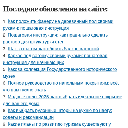
Последние обновления на сайте:
1.
Как положить фанеру на деревянный пол своими
руками: пошаговая инструкция
2.
Пошаговая инструкция: как правильно сделать
раствор для штукатурки стен
3.
Шаг за шагом: как обшить балкон вагонкой
4.
Каркас под вагонку своими руками: пошаговая
инструкция для начинающих
5.
Какова коллекция Государственного исторического
музея
6.
Полное руководство по напольным покрытиям: всё,
что вам нужно знать
7.
Модные полы 2025: как выбрать идеальное покрытие
для вашего дома
8.
Как выбрать рулонные шторы на кухню по цвету:
советы и рекомендации
9.
Какие планы по развитию туризма существуют у