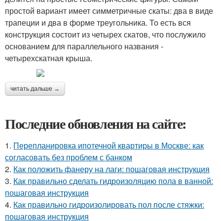
простой вариант имеет симметричные скаты: два в виде
трапеции и два в форме треугольника. То есть вся
конструкция состоит из четырех скатов, что послужило
основанием для параллельного названия -
четырехскатная крыша.
читать дальше →
Последние обновления на сайте:
1.
Перепланировка ипотечной квартиры в Москве: как
согласовать без проблем с банком
2.
Как положить фанеру на лаги: пошаговая инструкция
3.
Как правильно сделать гидроизоляцию пола в ванной:
пошаговая инструкция
4.
Как правильно гидроизолировать пол после стяжки:
пошаговая инструкция