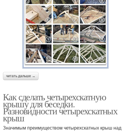
читать дальше →
Как сделать четырехскатную
крышу для беседки.
Разновидности четырехскатных
крыш
Значимым преимуществом четырехскатных крыш над