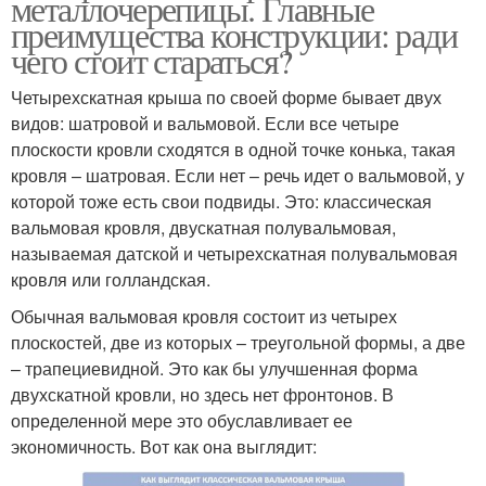
металлочерепицы. Главные
преимущества конструкции: ради
чего стоит стараться?
Четырехскатная крыша по своей форме бывает двух
видов: шатровой и вальмовой. Если все четыре
плоскости кровли сходятся в одной точке конька, такая
кровля – шатровая. Если нет – речь идет о вальмовой, у
которой тоже есть свои подвиды. Это: классическая
вальмовая кровля, двускатная полувальмовая,
называемая датской и четырехскатная полувальмовая
кровля или голландская.
Обычная вальмовая кровля состоит из четырех
плоскостей, две из которых – треугольной формы, а две
– трапециевидной. Это как бы улучшенная форма
двухскатной кровли, но здесь нет фронтонов. В
определенной мере это обуславливает ее
экономичность. Вот как она выглядит: