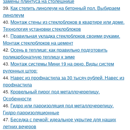
замены плинтуса на столешнице
39.
Как стелить линолеум на бетонный пол. Выбираем
линолеум
40.
Монтаж стены из стеклоблоков в квартире или доме.
Технология установки стеклоблоков
41.
Правильная укладка стеклоблоков своими руками.
Монтаж стеклоблоков на цемент
42.
Осень в теплице: как правильно подготовить
поликарбонатную теплицу к зиме
43.
Монтаж системы Мини 19 на окно. Виды систем
рулонных штор:
44.
Навес из профнастила за 30 тысяч рублей. Навес из
профнастила
45.
Кровельный пирог под металлочерепицу.
Особенности
46.
Гидро или пароизоляция под металлочерепицу.
Гидро-пароизоляционные
47.
Беседка с печкой: идеальное укрытие для наших
летних вечеров