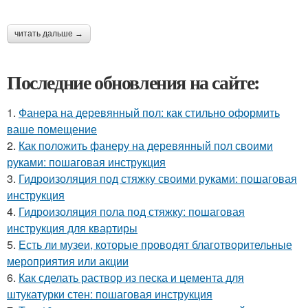
читать дальше →
Последние обновления на сайте:
1.
Фанера на деревянный пол: как стильно оформить
ваше помещение
2.
Как положить фанеру на деревянный пол своими
руками: пошаговая инструкция
3.
Гидроизоляция под стяжку своими руками: пошаговая
инструкция
4.
Гидроизоляция пола под стяжку: пошаговая
инструкция для квартиры
5.
Есть ли музеи, которые проводят благотворительные
мероприятия или акции
6.
Как сделать раствор из песка и цемента для
штукатурки стен: пошаговая инструкция