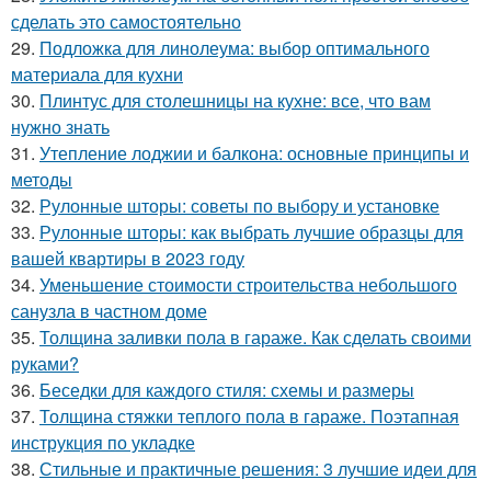
сделать это самостоятельно
29.
Подложка для линолеума: выбор оптимального
материала для кухни
30.
Плинтус для столешницы на кухне: все, что вам
нужно знать
31.
Утепление лоджии и балкона: основные принципы и
методы
32.
Рулонные шторы: советы по выбору и установке
33.
Рулонные шторы: как выбрать лучшие образцы для
вашей квартиры в 2023 году
34.
Уменьшение стоимости строительства небольшого
санузла в частном доме
35.
Толщина заливки пола в гараже. Как сделать своими
руками?
36.
Беседки для каждого стиля: схемы и размеры
37.
Толщина стяжки теплого пола в гараже. Поэтапная
инструкция по укладке
38.
Стильные и практичные решения: 3 лучшие идеи для