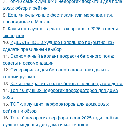
7.
Топ-10 самых лучших и недорогих покрытий для пола
2025: обзор и рейтинг
8.
Есть ли культурные фестивали или мероприятия,
проводимые в Москве
9.
Какой пол лучше сделать в квартире в 2025: советы
экспертов
10.
ИДЕАЛЬНОЕ и худшее напольное покрытие: как
сделать правильный выбор
11.
Экономичный вариант покраски бетонного пола:
советы и рекомендации
12.
Супер-краска для бетонного пола: как сделать
своими руками
13.
Как и чем красить пол из бетона: полное руководство
14.
Топ-10 лучших недорогих перфораторов для дома
2025
15.
ТОП-30 лучших перфораторов для дома 2025:
рейтинг и обзор
16.
Топ-10 недорогих перфораторов 2025 года: рейтинг
лучших моделей для дома и мастерской