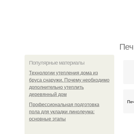
Печ
Популярные материалы
Технологии утепления дома из
бруса снаружи. Почему необходимо
дополнительно утеплить
деревянный дом
Пе
Профессиональная подготовка
пола для укладки линолеума:
основные этапы