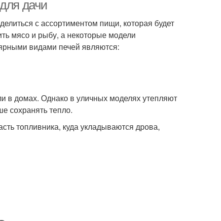
 для дачи
елиться с ассортиментом пищи, которая будет
ить мясо и рыбу, а некоторые модели
лярными видами печей являются:
али в домах. Однако в уличных моделях утепляют
ше сохранять тепло.
асть топливника, куда укладываются дрова,