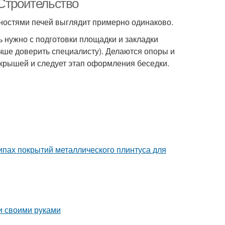
 Строительство
ностями печей выглядит примерно одинаково.
 нужно с подготовки площадки и закладки
учше доверить специалисту). Делаются опоры и
 крышей и следует этап оформления беседки.
пах покрытий металлического плинтуса для
и своими руками