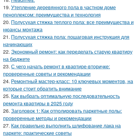
19.
Утепление деревянного пола в частном доме
пеноплексом: преимущества и технология
20.
Полусухая стяжка теплого пола: все преимущества и
нюансы монтажа
21.
Полусухая стяжка пола: пошаговая инструкция для
начинающих
22.
Экономный ремонт: как переделать старую квартиру
на бюджете
23.
С чего начать ремонт в квартире-вторичке:
проверенные советы и рекомендации
24.
Ремонтный мастер-класс: 10 ключевых моментов, на
которые стоит обратить внимание
25.
Как выбрать оптимальную последовательность
ремонта квартиры в 2025 году
26.
Заголовок 1: Как отполировать паркетные полы:
проверенные методы и рекомендации
27.
Как правильно выполнить шлифование лака на
паркете: практические советы