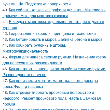
руками. Ша. Подготовка поверхности
40.
Как собрать каркас из профиля для стен. Материалы,
применяемые для монтажа каркаса
41.
Беседка с мангалом: идеальное место для отдыха и
курения
42.
Гидроизоляция кровли: принципы и технологии
43.
Как бетонировать в мороз. Заливка бетона в мороз
44.
Как собирать рулонные шторы.
Многофункциональность
45.
Ферма для навеса своими руками. Назначение ферм
для навесов и их разновидности
46.
Как построить навес для автомобиля своими руками.
Разновидности навесов
47.
Как произвести монтаж магистрального фильтра
воды. Фильтр-насадка
48.
Как отремонтировать пробковый пол быстро и
недорого. Ремонт пробкового пола. Часть I. Замковая
пробка
49.
Защитная обработка пробкового пола. Уход за