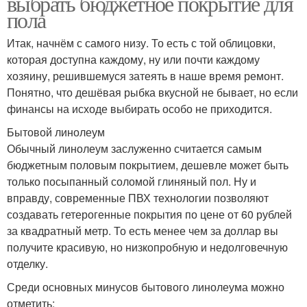
выбрать бюджетное покрытие для
пола
Итак, начнём с самого низу. То есть с той облицовки,
которая доступна каждому, ну или почти каждому
хозяину, решившемуся затеять в наше время ремонт.
Понятно, что дешёвая рыбка вкусной не бывает, но если
финансы на исходе выбирать особо не приходится.
Бытовой линолеум
Обычный линолеум заслуженно считается самым
бюджетным половым покрытием, дешевле может быть
только посыпанный соломой глиняный пол. Ну и
вправду, современные ПВХ технологии позволяют
создавать гетерогенные покрытия по цене от 60 рублей
за квадратный метр. То есть менее чем за доллар вы
получите красивую, но низкопробную и недолговечную
отделку.
Среди основных минусов бытового линолеума можно
отметить: