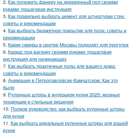
2.
Как положить фанеру на деревянный пол своими
руками: пошаговая инструкция
3.
Как правильно выбрать цемент для штукатурки стен:
советы и рекомендации
4.
Как выбрать бюджетное покрытие для пола: советы и
рекомендации
5.
Какие скверы в центре Москвы подходят для прогулок
6.
Каркас под вагонку своими руками: пошаговая
инструкция для начинающих
7.
Как выбрать практичные полы для вашего дома:
советы и рекомендации
8.
Анимация в Петропавловске-Камчатском: Как это
было
9.
Рулонные шторы в интерьере кухни 2025: модные
тенденции и стильные решения
10.
Полное руководство: как выбрать рулонные шторы
для кухни
11.
Как выбрать идеальные рулонные шторы для вашей
кухни