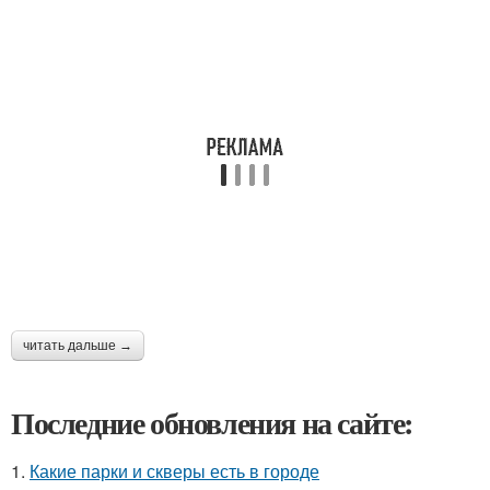
читать дальше →
Последние обновления на сайте:
1.
Какие парки и скверы есть в городе