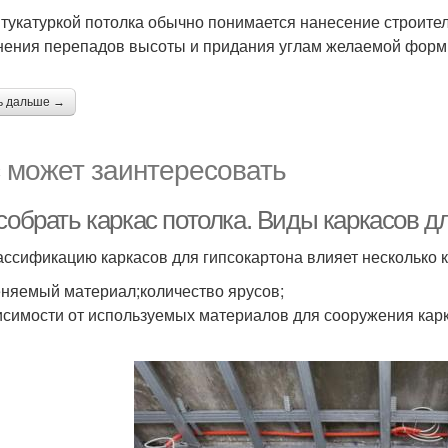
тукатуркой потолка обычно понимается нанесение строител
нения перепадов высоты и придания углам желаемой форм
ь дальше →
 может заинтересовать
собрать каркас потолка. Виды каркасов д
ассификацию каркасов для гипсокартона влияет несколько 
няемый материал;количество ярусов;
исимости от используемых материалов для сооружения карк