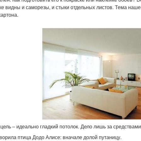
ке видны и саморезы, и стыки отдельных листов. Тема нашей
картона.
цель – идеально гладкий потолок. Дело лишь за средствами
оворила птица Додо Алисе: вначале долой путаницу.