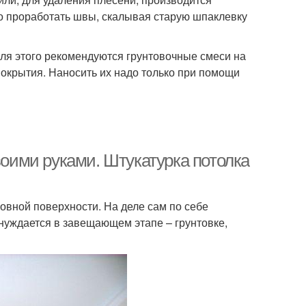
но проработать швы, скалывая старую шпаклевку
 Для этого рекомендуются грунтовочные смеси на
 покрытия. Наносить их надо только при помощи
воими руками. Штукатурка потолка
овной поверхности. На деле сам по себе
 нуждается в завещающем этапе – грунтовке,