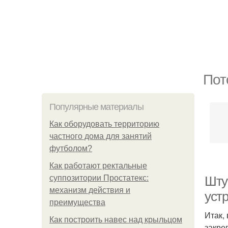
Пот
Популярные материалы
Как оборудовать территорию
частного дома для занятий
футболом?
Как работают ректальные
суппозитории Простатекс:
Штук
механизм действия и
уст
преимущества
Итак,
Как построить навес над крыльцом
закре