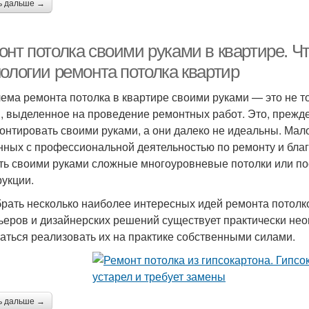
ь дальше →
онт потолка своими руками в квартире. Ч
нологии ремонта потолка квартир
ема ремонта потолка в квартире своими руками — это не т
, выделенное на проведение ремонтных работ. Это, прежде 
онтировать своими руками, а они далеко не идеальны. Мало
нных с профессиональной деятельностью по ремонту и бла
ть своими руками сложные многоуровневые потолки или по
рукции.
рать несколько наиболее интересных идей ремонта потолко
ьеров и дизайнерских решений существует практически нео
аться реализовать их на практике собственными силами.
ь дальше →