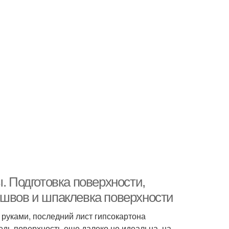
. Подготовка поверхности,
 швов и шпаклевка поверхности
 руками, последний лист гипсокартона
Ведь поверхность еще далеко не идеальна, на