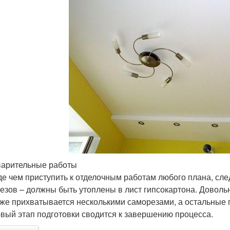
арительные работы
е чем приступить к отделочным работам любого плана, сл
езов – должны быть утоплены в лист гипсокартона. Довольно
же прихватывается несколькими саморезами, а остальные п
рвый этап подготовки сводится к завершению процесса.