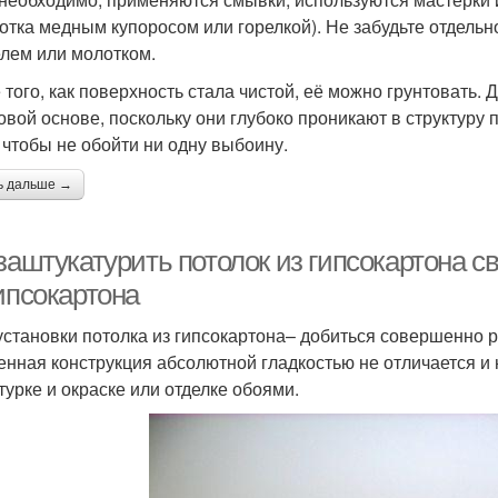
отка медным купоросом или горелкой). Не забудьте отдель
лем или молотком.
 того, как поверхность стала чистой, её можно грунтовать.
овой основе, поскольку они глубоко проникают в структуру
, чтобы не обойти ни одну выбоину.
ь дальше →
заштукатурить потолок из гипсокартона с
ипсокартона
установки потолка из гипсокартона– добиться совершенно р
енная конструкция абсолютной гладкостью не отличается и
турке и окраске или отделке обоями.