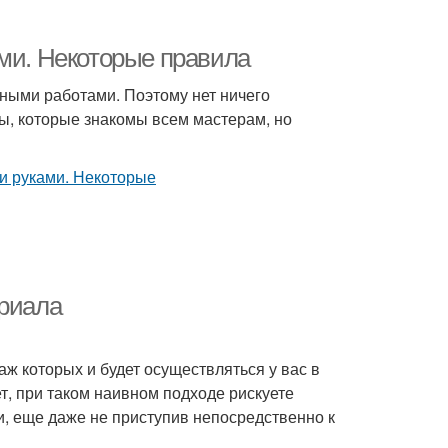
ами. Некоторые правила
ными работами. Поэтому нет ничего
сы, которые знакомы всем мастерам, но
ериала
аж которых и будет осуществляться у вас в
т, при таком наивном подходе рискуете
ки, еще даже не приступив непосредственно к