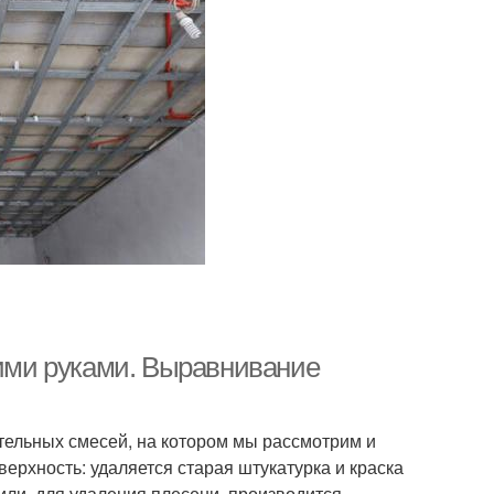
оими руками. Выравнивание
тельных смесей, на котором мы рассмотрим и
ерхность: удаляется старая штукатурка и краска
или, для удаления плесени, производится