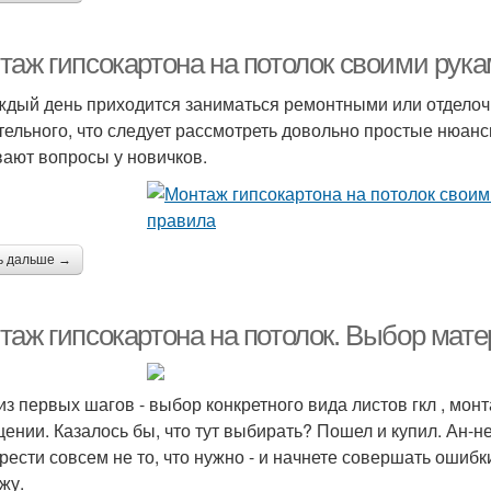
таж гипсокартона на потолок своими рук
ждый день приходится заниматься ремонтными или отделоч
тельного, что следует рассмотреть довольно простые нюан
ают вопросы у новичков.
ь дальше →
таж гипсокартона на потолок. Выбор мат
из первых шагов - выбор конкретного вида листов гкл , монт
ении. Казалось бы, что тут выбирать? Пошел и купил. Ан-не
рести совсем не то, что нужно - и начнете совершать ошиб
жу.