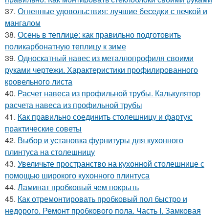
37.
Огненные удовольствия: лучшие беседки с печкой и
мангалом
38.
Осень в теплице: как правильно подготовить
поликарбонатную теплицу к зиме
39.
Односкатный навес из металлопрофиля своими
руками чертежи. Характеристики профилированного
кровельного листа
40.
Расчет навеса из профильной трубы. Калькулятор
расчета навеса из профильной трубы
41.
Как правильно соединить столешницу и фартук:
практические советы
42.
Выбор и установка фурнитуры для кухонного
плинтуса на столешницу
43.
Увеличьте пространство на кухонной столешнице с
помощью широкого кухонного плинтуса
44.
Ламинат пробковый чем покрыть
45.
Как отремонтировать пробковый пол быстро и
недорого. Ремонт пробкового пола. Часть I. Замковая