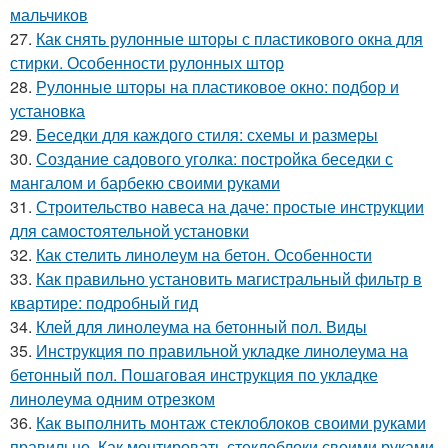
мальчиков
27.
Как снять рулонные шторы с пластикового окна для
стирки. Особенности рулонных штор
28.
Рулонные шторы на пластиковое окно: подбор и
установка
29.
Беседки для каждого стиля: схемы и размеры
30.
Создание садового уголка: постройка беседки с
мангалом и барбекю своими руками
31.
Строительство навеса на даче: простые инструкции
для самостоятельной установки
32.
Как стелить линолеум на бетон. Особенности
33.
Как правильно установить магистральный фильтр в
квартире: подробный гид
34.
Клей для линолеума на бетонный пол. Виды
35.
Инструкция по правильной укладке линолеума на
бетонный пол. Пошаговая инструкция по укладке
линолеума одним отрезком
36.
Как выполнить монтаж стеклоблоков своими руками
правильно. Как монтировать стеклоблоки своими руками