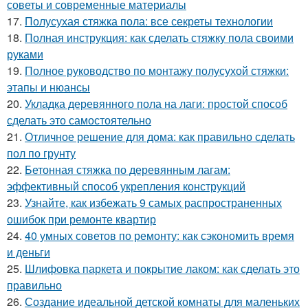
советы и современные материалы
17.
Полусухая стяжка пола: все секреты технологии
18.
Полная инструкция: как сделать стяжку пола своими
руками
19.
Полное руководство по монтажу полусухой стяжки:
этапы и нюансы
20.
Укладка деревянного пола на лаги: простой способ
сделать это самостоятельно
21.
Отличное решение для дома: как правильно сделать
пол по грунту
22.
Бетонная стяжка по деревянным лагам:
эффективный способ укрепления конструкций
23.
Узнайте, как избежать 9 самых распространенных
ошибок при ремонте квартир
24.
40 умных советов по ремонту: как сэкономить время
и деньги
25.
Шлифовка паркета и покрытие лаком: как сделать это
правильно
26.
Создание идеальной детской комнаты для маленьких