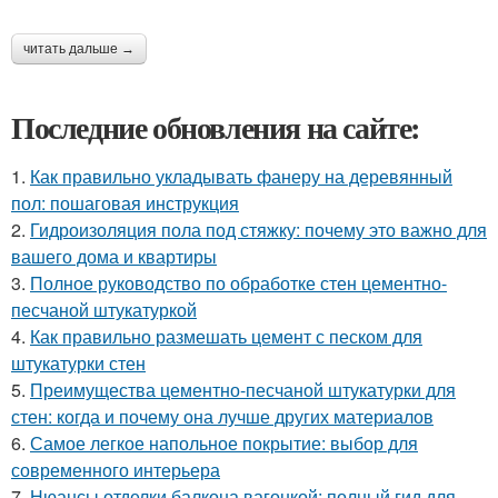
читать дальше →
Последние обновления на сайте:
1.
Как правильно укладывать фанеру на деревянный
пол: пошаговая инструкция
2.
Гидроизоляция пола под стяжку: почему это важно для
вашего дома и квартиры
3.
Полное руководство по обработке стен цементно-
песчаной штукатуркой
4.
Как правильно размешать цемент с песком для
штукатурки стен
5.
Преимущества цементно-песчаной штукатурки для
стен: когда и почему она лучше других материалов
6.
Самое легкое напольное покрытие: выбор для
современного интерьера
7.
Нюансы отделки балкона вагонкой: полный гид для