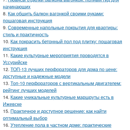
начинающих
8.
Как обшить балкон вагонкой своими руками:
пошаговая инструкция
9.
Современные напольные покрытия для квартиры:
стиль и практичность
10.
Как покрасить бетонный пол под плитку: пошаговая
инструкция
11.
Какие культурные мероприятия проводятся в
Уссурийске
12.
ТОП-13 лучших перфораторов для дома по цене:
доступные и надежные модели
13.
Топ-10 перфораторов с вертикальным двигателем:
рейтинг лучших моделей
14.
Какие уникальные культурные маршруты есть в
Ижевске
15.
Практичное и доступное решение: как найти
оптимальный выбор
16.
Утепление пола в частном доме: практические