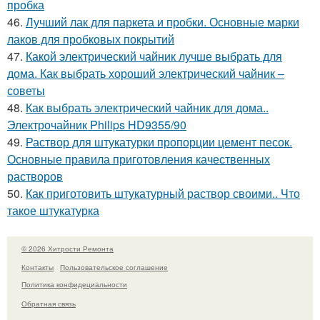
пробка
46.
Лучший лак для паркета и пробки. Основные марки
лаков для пробковых покрытий
47.
Какой электрический чайник лучше выбрать для
дома. Как выбрать хороший электрический чайник –
советы
48.
Как выбрать электрический чайник для дома..
Электрочайник Philips HD9355/90
49.
Раствор для штукатурки пропорции цемент песок.
Основные правила приготовления качественных
растворов
50.
Как приготовить штукатурный раствор своими.. Что
такое штукатурка
© 2026 Хитрости Ремонта
Контакты
Пользовательское соглашение
Политика конфидециальности
Обратная связь