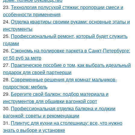
23.
Технология полусухой стяжки: пропорции смеси и
особенности применения
24.
Отделка квартиры своими руками: основные этапы и
инструменты
25.
Профессиональный ремонт, который будет служить
годами
26.
Сэкономь на полировке паркета в Санкт-Петербурге:
от 50 руб за метр
27.
Практическое пособие о том, как выбрать идеальный
подарок для своей партнерши
28.
Современные решения для комнат мальчиков-
подростков: мебель
29.
Берегите свой балкон: подбор материала и
инструментов для обшивки вагонкой сорт
30.
Профессиональная отделка балкона и лоджии
вагонкой: советы и рекомендации
31.
Плинтус для кухни на столешницу: все, что нужно
знать о выборе и установке