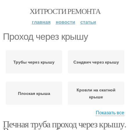
ХИТРОСТИ РЕМОНТА
главная
новости
статьи
Проход через крышу
Трубы через крышу
Сэндвич через крышу
Кровли на скатной
Плоская крыша
крыше
Показать все
Печная труба проход через крышу.
Проход через кровлю
Снип по проходу