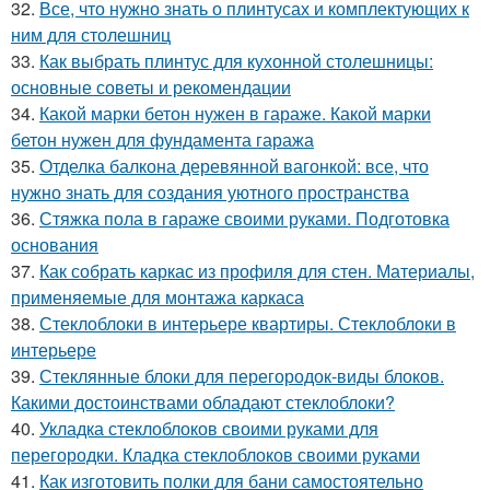
32.
Все, что нужно знать о плинтусах и комплектующих к
ним для столешниц
33.
Как выбрать плинтус для кухонной столешницы:
основные советы и рекомендации
34.
Какой марки бетон нужен в гараже. Какой марки
бетон нужен для фундамента гаража
35.
Отделка балкона деревянной вагонкой: все, что
нужно знать для создания уютного пространства
36.
Стяжка пола в гараже своими руками. Подготовка
основания
37.
Как собрать каркас из профиля для стен. Материалы,
применяемые для монтажа каркаса
38.
Стеклоблоки в интерьере квартиры. Стеклоблоки в
интерьере
39.
Стеклянные блоки для перегородок-виды блоков.
Какими достоинствами обладают стеклоблоки?
40.
Укладка стеклоблоков своими руками для
перегородки. Кладка стеклоблоков своими руками
41.
Как изготовить полки для бани самостоятельно