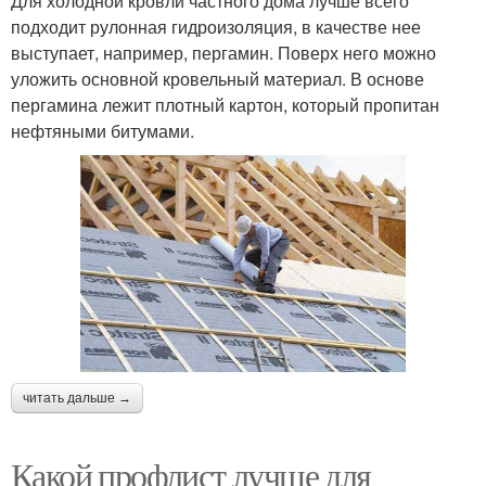
Для холодной кровли частного дома лучше всего
подходит рулонная гидроизоляция, в качестве нее
выступает, например, пергамин. Поверх него можно
уложить основной кровельный материал. В основе
пергамина лежит плотный картон, который пропитан
нефтяными битумами.
читать дальше →
Какой профлист лучше для