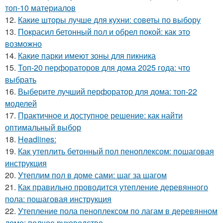
топ-10 материалов
12.
Какие шторы лучше для кухни: советы по выбору
13.
Покрасил бетонный пол и обрел покой: как это
возможно
14.
Какие парки имеют зоны для пикника
15.
Топ-20 перфораторов для дома 2025 года: что
выбрать
16.
Выберите лучший перфоратор для дома: топ-22
моделей
17.
Практичное и доступное решение: как найти
оптимальный выбор
18.
Headlines:
19.
Как утеплить бетонный пол пеноплексом: пошаговая
инструкция
20.
Утеплим пол в доме сами: шаг за шагом
21.
Как правильно проводится утепление деревянного
пола: пошаговая инструкция
22.
Утепление пола пеноплексом по лагам в деревянном
доме: полное руководство