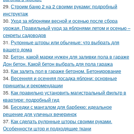
29.
Строим баню 2 на 2 своими руками: подробный
инструктаж
30.
Уход за яблонями весной и осенью после сбора
урожая. Правильный уход за яблонями летом и осенью –
секреты садоводов
31.
Рулонные шторы или обычные: что выбрать для
вашего дома
32.
Бетон, какой марки нужен для заливки пола в гараже
Дон бетон. Какой бетон выбрать для пола гаража
33.
Как залить пол в гараже бетоном. Бетонирование
34.
Весенняя и осенняя посадка яблони: основные
принципы и рекомендации
35.
Как правильно установить магистральный фильтр в
квартире: подробный гид
36.
Беседки с мангалом для барбекю: идеальное
решение для уличных вечеринок
37.
Как сделать рулонные шторы своими руками.
Особенности штор и подходящие ткани