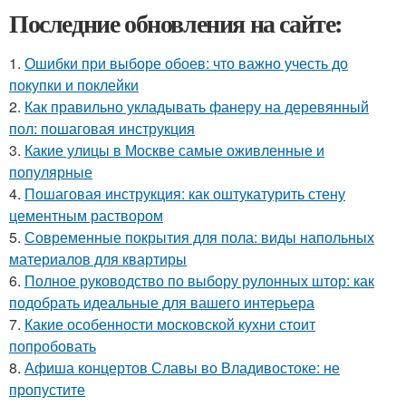
Последние обновления на сайте:
1.
Ошибки при выборе обоев: что важно учесть до
покупки и поклейки
2.
Как правильно укладывать фанеру на деревянный
пол: пошаговая инструкция
3.
Какие улицы в Москве самые оживленные и
популярные
4.
Пошаговая инструкция: как оштукатурить стену
цементным раствором
5.
Современные покрытия для пола: виды напольных
материалов для квартиры
6.
Полное руководство по выбору рулонных штор: как
подобрать идеальные для вашего интерьера
7.
Какие особенности московской кухни стоит
попробовать
8.
Афиша концертов Славы во Владивостоке: не
пропустите