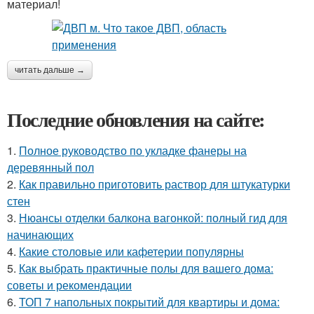
материал!
читать дальше →
Последние обновления на сайте:
1.
Полное руководство по укладке фанеры на
деревянный пол
2.
Как правильно приготовить раствор для штукатурки
стен
3.
Нюансы отделки балкона вагонкой: полный гид для
начинающих
4.
Какие столовые или кафетерии популярны
5.
Как выбрать практичные полы для вашего дома:
советы и рекомендации
6.
ТОП 7 напольных покрытий для квартиры и дома: