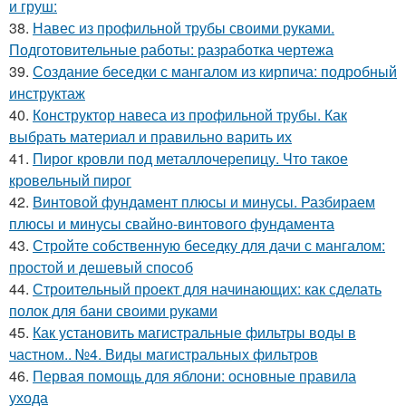
и груш:
38.
Навес из профильной трубы своими руками.
Подготовительные работы: разработка чертежа
39.
Создание беседки с мангалом из кирпича: подробный
инструктаж
40.
Конструктор навеса из профильной трубы. Как
выбрать материал и правильно варить их
41.
Пирог кровли под металлочерепицу. Что такое
кровельный пирог
42.
Винтовой фундамент плюсы и минусы. Разбираем
плюсы и минусы свайно-винтового фундамента
43.
Стройте собственную беседку для дачи с мангалом:
простой и дешевый способ
44.
Строительный проект для начинающих: как сделать
полок для бани своими руками
45.
Как установить магистральные фильтры воды в
частном.. №4. Виды магистральных фильтров
46.
Первая помощь для яблони: основные правила
ухода