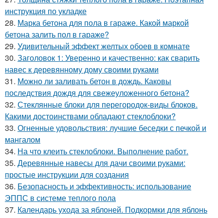
инструкция по укладке
28.
Марка бетона для пола в гараже. Какой маркой
бетона залить пол в гараже?
29.
Удивительный эффект желтых обоев в комнате
30.
Заголовок 1: Уверенно и качественно: как сварить
навес к деревянному дому своими руками
31.
Можно ли заливать бетон в дождь. Каковы
последствия дождя для свежеуложенного бетона?
32.
Стеклянные блоки для перегородок-виды блоков.
Какими достоинствами обладают стеклоблоки?
33.
Огненные удовольствия: лучшие беседки с печкой и
мангалом
34.
На что клеить стеклоблоки. Выполнение работ.
35.
Деревянные навесы для дачи своими руками:
простые инструкции для создания
36.
Безопасность и эффективность: использование
ЭППС в системе теплого пола
37.
Календарь ухода за яблоней. Подкормки для яблонь