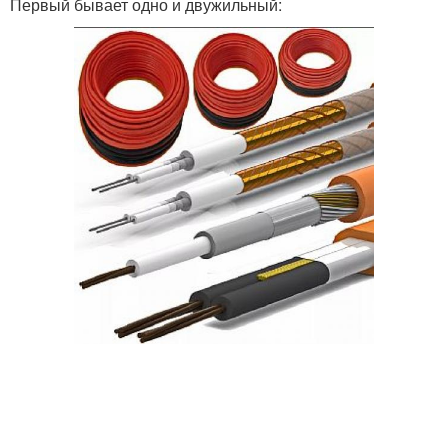
Первый бывает одно и двужильный: