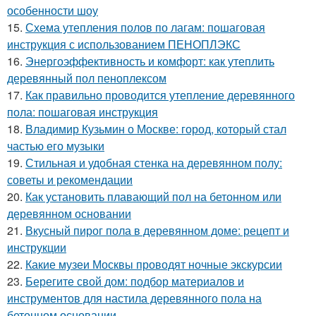
особенности шоу
15.
Схема утепления полов по лагам: пошаговая
инструкция с использованием ПЕНОПЛЭКС
16.
Энергоэффективность и комфорт: как утеплить
деревянный пол пеноплексом
17.
Как правильно проводится утепление деревянного
пола: пошаговая инструкция
18.
Владимир Кузьмин о Москве: город, который стал
частью его музыки
19.
Стильная и удобная стенка на деревянном полу:
советы и рекомендации
20.
Как установить плавающий пол на бетонном или
деревянном основании
21.
Вкусный пирог пола в деревянном доме: рецепт и
инструкции
22.
Какие музеи Москвы проводят ночные экскурсии
23.
Берегите свой дом: подбор материалов и
инструментов для настила деревянного пола на
бетонном основании