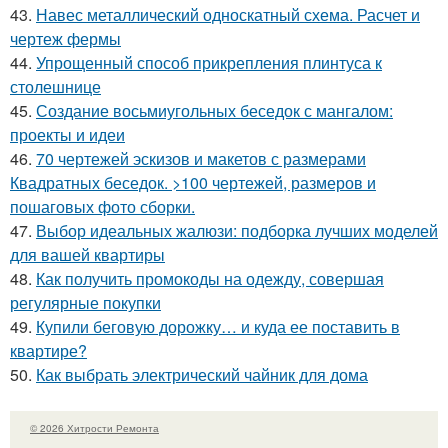
43.
Навес металлический односкатный схема. Расчет и
чертеж фермы
44.
Упрощенный способ прикрепления плинтуса к
столешнице
45.
Создание восьмиугольных беседок с мангалом:
проекты и идеи
46.
70 чертежей эскизов и макетов с размерами
Квадратных беседок. >100 чертежей, размеров и
пошаговых фото сборки.
47.
Выбор идеальных жалюзи: подборка лучших моделей
для вашей квартиры
48.
Как получить промокоды на одежду, совершая
регулярные покупки
49.
Купили беговую дорожку… и куда ее поставить в
квартире?
50.
Как выбрать электрический чайник для дома
© 2026 Хитрости Ремонта