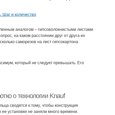
силенным аналогом – гипсоволокнистыми листами
прос, на каком расстоянии друг от друга их
 сколько саморезов на лист гипсокартона
имум, который не следует превышать. Его
отко о технологии Knauf
ца сводятся к тому, чтобы конструкция
о ее установке не заняли много времени.