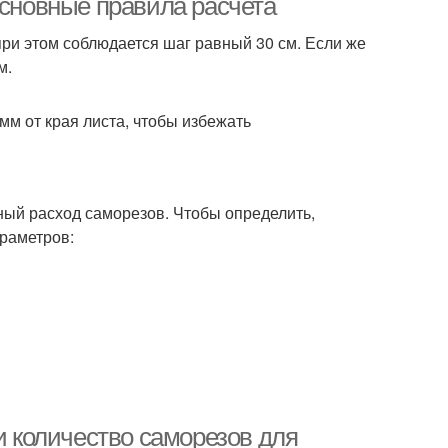
Основные правила расчета
при этом соблюдается шаг равный 30 см. Если же
м.
мм от края листа, чтобы избежать
ный расход саморезов. Чтобы определить,
араметров:
и количество саморезов для