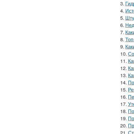
3.
Гид
4.
Ист
5.
Шту
6.
Нед
7.
Как
8.
Топ
9.
Как
10.
Со
11.
Ка
12.
Ка
13.
Ка
14.
По
15.
Ре
16.
Пе
17.
Ут
18.
По
19.
По
20.
Пр
21.
Ст