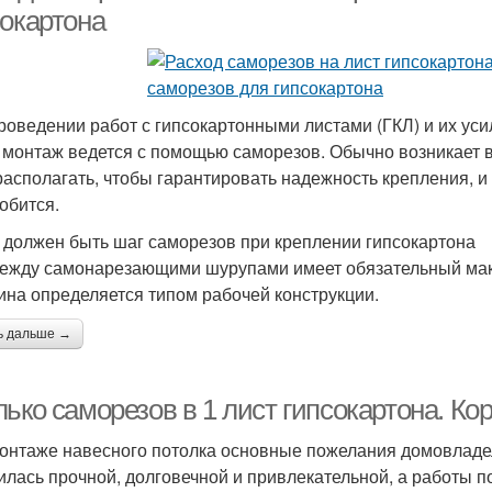
сокартона
роведении работ с гипсокартонными листами (ГКЛ) и их у
 монтаж ведется с помощью саморезов. Обычно возникает во
располагать, чтобы гарантировать надежность крепления, и
обится.
 должен быть шаг саморезов при креплении гипсокартона
ежду самонарезающими шурупами имеет обязательный макс
ина определяется типом рабочей конструкции.
ь дальше →
ько саморезов в 1 лист гипсокартона. Кор
онтаже навесного потолка основные пожелания домовладель
илась прочной, долговечной и привлекательной, а работы п