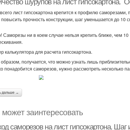
ичество шурупов на лист гипсокартона. 
всего лист гипсокартона крепится к профилю саморезами, 
 повысить прочность конструкции, шаг уменьшается до 10 с
! Саморезы ни в коем случае нельзя крепить ближе, чем 10 
ескивания.
р калькулятора для расчета гипсокартона.
 образом, получается, что можно узнать лишь приблизитель
ко понадобится саморезов, нужно рассмотреть несколько п
ь дальше →
 может заинтересовать
од саморезов на лист гипсокартона. Шаг 