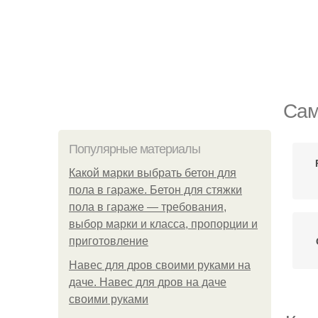
Сам
Популярные материалы
Какой марки выбрать бетон для
пола в гараже. Бетон для стяжки
пола в гараже — требования,
выбор марки и класса, пропорции и
приготовление
Навес для дров своими руками на
даче. Навес для дров на даче
своими руками