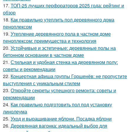
17.
ТОП-25 лучших перфораторов 2025 года: рейтинг и
обзор
18.
Как правильно утеплить пол деревянного дома
пеноплексом
19.
Утепление деревянного пола в частном доме
пеноплексом: преимущества и технология
20.
Устойчивые и эстетичные: деревянные полы на
бетонном основании в частном доме
21.
Стильная и удобная стенка на деревянном полу:
советы и рекомендации
22.
Концертная афиша группы Горшенёв: не пропустите
выступления с уникальным стилем
23.
Откройте секреты успешного ремонта: советы и
рекомендации
24.
Как правильно подготовить пол под установку
линолеума
25.
Уход и выращивание яблони. Посадка яблони
26.
Деревянная вагонка: идеальный выбор для