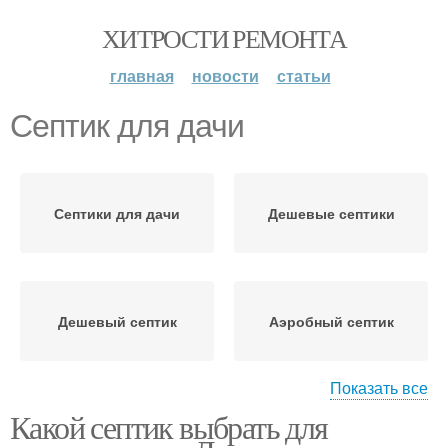
ХИТРОСТИ РЕМОНТА
главная
новости
статьи
Септик для дачи
Септики для дачи
Дешевые септики
Дешевый септик
Аэробный септик
Показать все
Какой септик выбрать для
Септик на участке
Септик без откачки