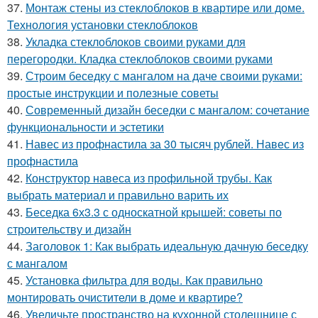
37.
Монтаж стены из стеклоблоков в квартире или доме.
Технология установки стеклоблоков
38.
Укладка стеклоблоков своими руками для
перегородки. Кладка стеклоблоков своими руками
39.
Строим беседку с мангалом на даче своими руками:
простые инструкции и полезные советы
40.
Современный дизайн беседки с мангалом: сочетание
функциональности и эстетики
41.
Навес из профнастила за 30 тысяч рублей. Навес из
профнастила
42.
Конструктор навеса из профильной трубы. Как
выбрать материал и правильно варить их
43.
Беседка 6х3.3 с односкатной крышей: советы по
строительству и дизайн
44.
Заголовок 1: Как выбрать идеальную дачную беседку
с мангалом
45.
Установка фильтра для воды. Как правильно
монтировать очистители в доме и квартире?
46.
Увеличьте пространство на кухонной столешнице с