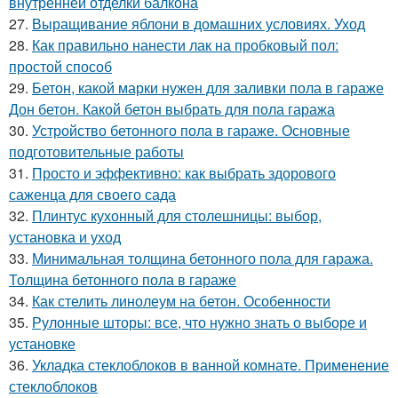
внутренней отделки балкона
27.
Выращивание яблони в домашних условиях. Уход
28.
Как правильно нанести лак на пробковый пол:
простой способ
29.
Бетон, какой марки нужен для заливки пола в гараже
Дон бетон. Какой бетон выбрать для пола гаража
30.
Устройство бетонного пола в гараже. Основные
подготовительные работы
31.
Просто и эффективно: как выбрать здорового
саженца для своего сада
32.
Плинтус кухонный для столешницы: выбор,
установка и уход
33.
Минимальная толщина бетонного пола для гаража.
Толщина бетонного пола в гараже
34.
Как стелить линолеум на бетон. Особенности
35.
Рулонные шторы: все, что нужно знать о выборе и
установке
36.
Укладка стеклоблоков в ванной комнате. Применение
стеклоблоков