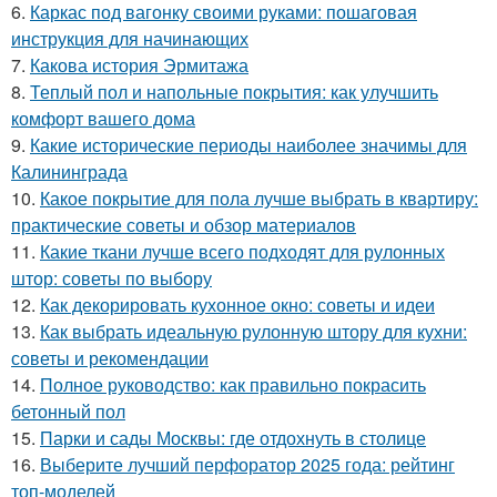
6.
Каркас под вагонку своими руками: пошаговая
инструкция для начинающих
7.
Какова история Эрмитажа
8.
Теплый пол и напольные покрытия: как улучшить
комфорт вашего дома
9.
Какие исторические периоды наиболее значимы для
Калининграда
10.
Какое покрытие для пола лучше выбрать в квартиру:
практические советы и обзор материалов
11.
Какие ткани лучше всего подходят для рулонных
штор: советы по выбору
12.
Как декорировать кухонное окно: советы и идеи
13.
Как выбрать идеальную рулонную штору для кухни:
советы и рекомендации
14.
Полное руководство: как правильно покрасить
бетонный пол
15.
Парки и сады Москвы: где отдохнуть в столице
16.
Выберите лучший перфоратор 2025 года: рейтинг
топ-моделей