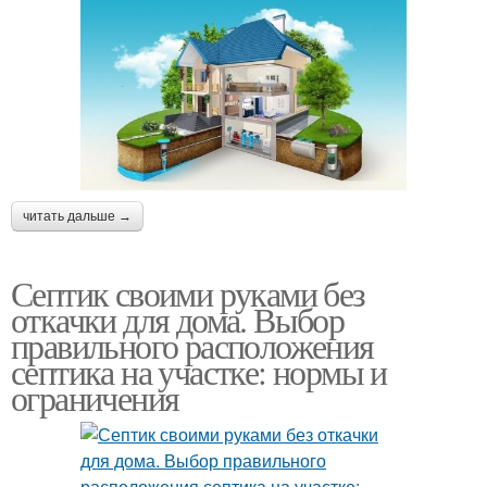
читать дальше →
Септик своими руками без
откачки для дома. Выбор
правильного расположения
септика на участке: нормы и
ограничения