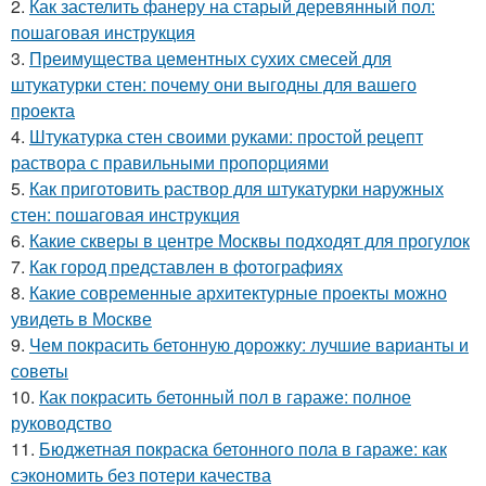
2.
Как застелить фанеру на старый деревянный пол:
пошаговая инструкция
3.
Преимущества цементных сухих смесей для
штукатурки стен: почему они выгодны для вашего
проекта
4.
Штукатурка стен своими руками: простой рецепт
раствора с правильными пропорциями
5.
Как приготовить раствор для штукатурки наружных
стен: пошаговая инструкция
6.
Какие скверы в центре Москвы подходят для прогулок
7.
Как город представлен в фотографиях
8.
Какие современные архитектурные проекты можно
увидеть в Москве
9.
Чем покрасить бетонную дорожку: лучшие варианты и
советы
10.
Как покрасить бетонный пол в гараже: полное
руководство
11.
Бюджетная покраска бетонного пола в гараже: как
сэкономить без потери качества