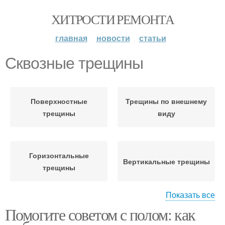
ХИТРОСТИ РЕМОНТА
главная
новости
статьи
Сквозные трещины
Поверхностные
Трещины по внешнему
трещины
виду
Горизонтальные
Вертикальные трещины
трещины
Показать все
Помогите советом с полом: как
Усадочные трещины