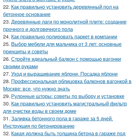
22.
Как правильно установить деревянный пол на
бетонное основание
23.
Деревянные лаги по монолитной плите: создание
прочного и долговечного пола
24.
Как правильно полировать паркет в компании
25.
Выбор мебели для мальчика от 3 лет: основные
принципы и советы
26.
Стройте идеальный балкон с помощью вагонки
своими руками
27.
Уход и выращивание яблони. Посадка яблони
28.
Профессиональная облицовка балконов вагонкой в
Москве: все, что нужно знать
29.
Рулонные шторы: советы по выбору и установке
30.
Как правильно установить магистральный фильтр
для очистки воды в своем доме
31.
Заливка бетонного пола в гараже за 5 дней.
Инструкция по бетонированию
32.
Какая должна быть толщина бетона в гараже под