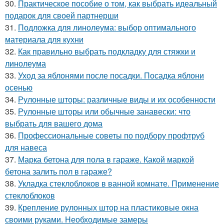
30.
Практическое пособие о том, как выбрать идеальный
подарок для своей партнерши
31.
Подложка для линолеума: выбор оптимального
материала для кухни
32.
Как правильно выбрать подкладку для стяжки и
линолеума
33.
Уход за яблонями после посадки. Посадка яблони
осенью
34.
Рулонные шторы: различные виды и их особенности
35.
Рулонные шторы или обычные занавески: что
выбрать для вашего дома
36.
Профессиональные советы по подбору профтруб
для навеса
37.
Марка бетона для пола в гараже. Какой маркой
бетона залить пол в гараже?
38.
Укладка стеклоблоков в ванной комнате. Применение
стеклоблоков
39.
Крепление рулонных штор на пластиковые окна
своими руками. Необходимые замеры