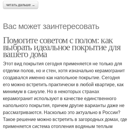
читать дальше →
Вас может заинтересовать
Помогите советом с полом: как
выбрать идеальное покрытие для
вашего дома
Этот вид покрытия сегодня применяется не только для
отделки полов, но и стен, хотя изначально керамогранит
создавался именно как напольное покрытие. Сегодня
его можно встретить практически в любой квартире, как
минимум в санузле. Но в некоторых странах
керамогранит используют в качестве единственного
напольного покрытия, причем другие варианты даже не
рассматриваются. Насколько это актуально в России?
Такое решение можно встретить в загородных домах, где
применяется система отопления водяным теплым