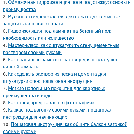
1.
Обмазочная гидроизоляция пола под стяжку: основы и
преимущества
2.
Рулонная гидроизоляция для пола под стяжку: как
защитить ваш пол от влаги
3.
Гидроизоляция под ламинат на бетонный пол:
необходимость или излишество
4.
Мастер-класс: как оштукатурить стену цементным
раствором своими руками
5.
Как правильно замесить раствор для штукатурки
ванной комнаты
6.
Как сделать раствор из песка и цемента для
штукатурки стен: пошаговая инструкция
7.
Мягкие напольные покрытия для квартиры:
преимущества и виды
8.
Как город представлен в фотографиях
9.
Каркас под вагонку своими руками: пошаговая
инструкция для начинающих
10.
Пошаговая инструкция: как обшить балкон вагонкой
своими руками