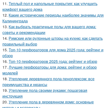
11.
Теплый пол и напольные покрытия: как улучшить
комфорт вашего дома
12.
Какие исторические периоды наиболее значимы для
Калининграда
13.
Как выбрать практичные полы для вашего дома:
советы и рекомендации
14.
Римские или рулонные шторы на кухню: как сделать
правильный выбор
15.
Топ-10 перфораторов для дома 2025 года: рейтинг и
обзор
16.
Топ-10 перфораторов 2025 года: рейтинг и обзор
17.
Лучшие перфораторы для дома: рейтинг и обзор
моделей
18.
Утепление деревянного пола пеноплексом: все
преимущества и нюансы
19.
Утепление пола своими руками: пошаговая
инструкция
20.
Утепление пола в деревянном доме: основные
методы и материалы