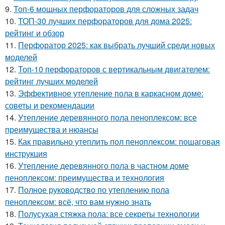
9.
Топ-6 мощных перфораторов для сложных задач
10.
ТОП-30 лучших перфораторов для дома 2025:
рейтинг и обзор
11.
Перфоратор 2025: как выбрать лучший среди новых
моделей
12.
Топ-10 перфораторов с вертикальным двигателем:
рейтинг лучших моделей
13.
Эффективное утепление пола в каркасном доме:
советы и рекомендации
14.
Утепление деревянного пола пеноплексом: все
преимущества и нюансы
15.
Как правильно утеплить пол пеноплексом: пошаговая
инструкция
16.
Утепление деревянного пола в частном доме
пеноплексом: преимущества и технология
17.
Полное руководство по утеплению пола
пеноплексом: всё, что вам нужно знать
18.
Полусухая стяжка пола: все секреты технологии