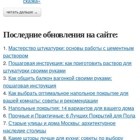
читать дальше →
Последние обновления на сайте:
1.
Мастерство штукатурки: основы работы с цементным
раствором
2.
Пошаговая инструкция: как приготовить раствор для
штукатурки своими руками
3.
Как обшить балкон вагонкой своими руками:
пошаговая инструкция
4.
Как выбрать оптимальное напольное покрытие для
вашей комнаты: советы и рекомендации
5.
Напольные покрытия: 14 вариантов для вашего дома
6.
Прочные и Практичные: 6 Лучших Покрытий для Пола
7.
Старые улицы и дома Москвы: архитектурное
наследие столицы
8.
Какие шторы лучше для кухни: советы по выбору