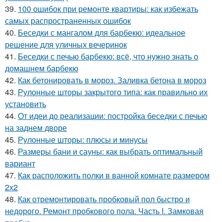
39.
100 ошибок при ремонте квартиры: как избежать
самых распространенных ошибок
40.
Беседки с мангалом для барбекю: идеальное
решение для уличных вечеринок
41.
Беседки с печью барбекю: всё, что нужно знать о
домашнем барбекю
42.
Как бетонировать в мороз. Заливка бетона в мороз
43.
Рулонные шторы закрытого типа: как правильно их
установить
44.
От идеи до реализации: постройка беседки с печью
на заднем дворе
45.
Рулонные шторы: плюсы и минусы
46.
Размеры бани и сауны: как выбрать оптимальный
вариант
47.
Как расположить полки в ванной комнате размером
2х2
48.
Как отремонтировать пробковый пол быстро и
недорого. Ремонт пробкового пола. Часть I. Замковая