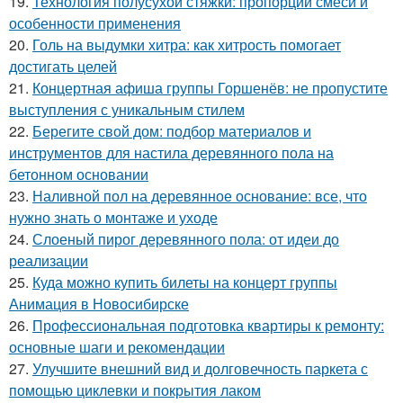
19.
Технология полусухой стяжки: пропорции смеси и
особенности применения
20.
Голь на выдумки хитра: как хитрость помогает
достигать целей
21.
Концертная афиша группы Горшенёв: не пропустите
выступления с уникальным стилем
22.
Берегите свой дом: подбор материалов и
инструментов для настила деревянного пола на
бетонном основании
23.
Наливной пол на деревянное основание: все, что
нужно знать о монтаже и уходе
24.
Слоеный пирог деревянного пола: от идеи до
реализации
25.
Куда можно купить билеты на концерт группы
Анимация в Новосибирске
26.
Профессиональная подготовка квартиры к ремонту:
основные шаги и рекомендации
27.
Улучшите внешний вид и долговечность паркета с
помощью циклевки и покрытия лаком