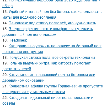
обзор
13.
Удобный и теплый пол без бетона: как использовать
маты для водяного отопления
14.
Пеноплекс под стяжку пола: всё, что нужно знать
15.
Энергоэффективность и комфорт: как утеплить
деревянный пол пеноплексом
16.
Headlines:
17.
Как правильно уложить пеноплекс на бетонный пол:
пошаговая инструкция
18.
Полусухая стяжка пола: все секреты технологии
19.
Голь на выдумки хитра: как хитрость помогает
достигать целей
20.
Как установить плавающий пол на бетонном или
деревянном основании
21.
Концертная афиша группы Горшенёв: не пропустите
выступления с уникальным стилем
22.
Как сделать идеальный пирог пола: подсказки и
советы