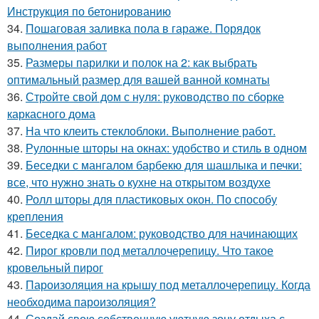
Инструкция по бетонированию
34.
Пошаговая заливка пола в гараже. Порядок
выполнения работ
35.
Размеры парилки и полок на 2: как выбрать
оптимальный размер для вашей ванной комнаты
36.
Стройте свой дом с нуля: руководство по сборке
каркасного дома
37.
На что клеить стеклоблоки. Выполнение работ.
38.
Рулонные шторы на окнах: удобство и стиль в одном
39.
Беседки с мангалом барбекю для шашлыка и печки:
все, что нужно знать о кухне на открытом воздухе
40.
Ролл шторы для пластиковых окон. По способу
крепления
41.
Беседка с мангалом: руководство для начинающих
42.
Пирог кровли под металлочерепицу. Что такое
кровельный пирог
43.
Пароизоляция на крышу под металлочерепицу. Когда
необходима пароизоляция?
44.
Создай свою собственную уютную зону отдыха с