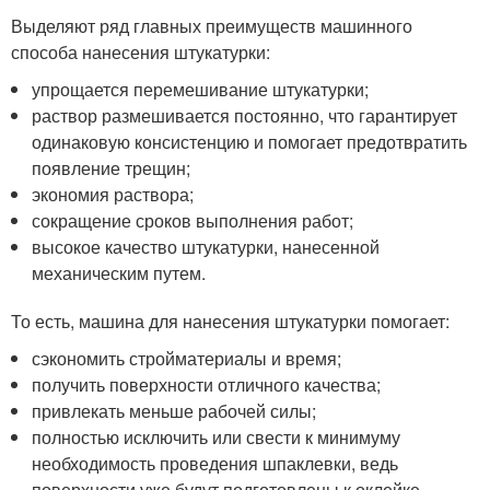
Выделяют ряд главных преимуществ машинного
способа нанесения штукатурки:
упрощается перемешивание штукатурки;
раствор размешивается постоянно, что гарантирует
одинаковую консистенцию и помогает предотвратить
появление трещин;
экономия раствора;
сокращение сроков выполнения работ;
высокое качество штукатурки, нанесенной
механическим путем.
То есть, машина для нанесения штукатурки помогает:
сэкономить стройматериалы и время;
получить поверхности отличного качества;
привлекать меньше рабочей силы;
полностью исключить или свести к минимуму
необходимость проведения шпаклевки, ведь
поверхности уже будут подготовлены к оклейке